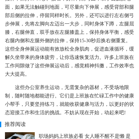
面，如果无法触碰到地面，可尽量向下伸展，感受背部和腿
部后侧的拉伸，停留同样时长。另外，还可以进行左右侧弓
步伸展，先将左脚向左迈出一大步，同时身体下蹲，左腿屈
膝，右腿伸直，双手放在左腿膝盖上，保持身体平衡，感受
右腿内侧和左腿外侧的拉伸，保持15-30秒后换右侧重复。
这些全身伸展运动能有效放松全身肌肉，促进血液循环，缓
解久坐带来的身体疲劳，让你迅速恢复活力。许多上班族在
工作间隙做了这些伸展运动后，感觉精神抖擞，工作效率也
大大提高。
这些办公室养生运动，无需复杂的器材，不受场地限
制，随时随地都能进行。它们是上班族在忙碌工作中的健康
小帮手，只要坚持练习，就能收获健康与活力，以更好的状
态迎接工作和生活的挑战。不妨从现在开始，动起来吧!
推荐阅读
职场妈妈上班族必看 女人睡不醒不是懒 是