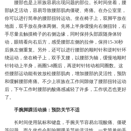
腰部也是上班族容易出现问题的部位。长时间坐着，腰
部缺乏活动，容易导致腰部肌肉僵硬、疼痛。在办公室里，
你可以进行简单的腰部扭转运动。坐在椅子上，双脚平放在
地面，双手放在身体两侧。先将上半身缓慢向右侧扭转，右
手尽量去触摸椅子的右侧边缘，同时保持头部跟随身体转
动，眼睛看向右后方，感受腰部左侧的拉伸，保持15-30秒
后换左侧重复。另外，还可以进行腰部的顺时针和逆时针环
绕运动，坐在椅子上，双手叉腰，以腰部为轴，缓慢地顺时
针转动上半身，画圈5-8圈后，再逆时针转动相同圈数。这
些腰部运动能有效放松腰部肌肉，增加腰部的灵活性，预防
和缓解腰部疼痛。不少上班族在工作间隙做了腰部扭转运动
后，下午工作时腰部的酸痛感减轻了许多，工作状态也更好
了。
手腕脚踝活动操：预防关节不适
长时间使用鼠标和键盘，手腕关节容易出现酸痛、僵硬
等问题，而久坐也会影响脚踝关节的灵活性。一套简单的手