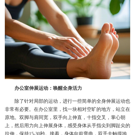
办公室伸展运动：唤醒全身活力
除了针对局部的运动，进行一些简单的全身伸展运动也
非常有必要。在办公室里，找一块相对空旷的地方，站立在
原地。双脚与肩同宽，双手向上伸直，十指交叉，掌心朝
上，然后用力向上伸展身体，感受身体从手指尖到脚趾尖的
拉伸，保持15-30秒。接着，身体向前弯曲，双手去触摸地