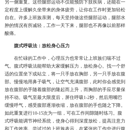
另一侧重复。这些腿部运动不仅能预防下肢疾病，还能在一
定程度上缓解久坐带来的身体疲劳，让你在工作时更加轻松
自在。许多上班族亲测，每天坚持做这些腿部运动，腿部水
肿的情况有所减轻，工作一天下来，腿部也不再像以前那样
酸痛。
腹式呼吸法：放松身心压力
在忙碌的工作中，心理压力也常常让上班族们喘不过
气。腹式呼吸法能帮助大家缓解压力，放松身心。找一个舒
适的位置坐下或站立，将一只手放在胸部，另一只手放在腹
部。慢慢地用鼻子吸气，让空气充满腹部，此时你会感觉到
放在腹部的手随着腹部的隆起而上升，而胸部的手应尽量保
持不动。吸气至最大限度后，屏住呼吸1-2秒，然后用嘴巴
缓慢呼气，感受腹部逐渐收缩，放在腹部的手也随之下降。
如此重复进行10-15次为一组，可在工作间隙随时练习。腹
式呼吸能调节神经系统，使身心得到深度放松，提高注意力
和工作效率。尝试过的上班族表示，在紧张的工作中进行腹