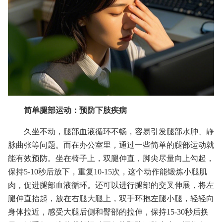
简单腿部运动：预防下肢疾病
久坐不动，腿部血液循环不畅，容易引发腿部水肿、静
脉曲张等问题。而在办公室里，通过一些简单的腿部运动就
能有效预防。坐在椅子上，双腿伸直，脚尖尽量向上勾起，
保持5-10秒后放下，重复10-15次，这个动作能锻炼小腿肌
肉，促进腿部血液循环。还可以进行腿部的交叉伸展，将左
腿伸直抬起，放在右腿大腿上，双手环抱左腿小腿，轻轻向
身体拉近，感受大腿后侧和臀部的拉伸，保持15-30秒后换