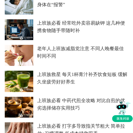
身体在“报警”
上班族必看 经常吃外卖容易缺钾 这几种便
携食物随手带随时补
老年人上班族减脂党注意 不同人晚餐最佳
时间不同
上班族救星 每天1杯青汁补齐饮食短板 缓解
久坐疲劳好好养生
上班族必看 中药代煎全攻略 对比自煎的优
劣选择储存实用技巧
上班族必看 打字多导致指关节粗大 简单拉