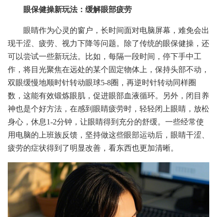
眼保健操新玩法：缓解眼部疲劳
眼睛作为心灵的窗户，长时间面对电脑屏幕，难免会出
现干涩、疲劳、视力下降等问题。除了传统的眼保健操，还
可以尝试一些新玩法。比如，每隔一段时间，停下手中工
作，将目光聚焦在远处的某个固定物体上，保持头部不动，
双眼缓慢地顺时针转动眼球5-8圈，再逆时针转动同样圈
数，这能有效锻炼眼肌，促进眼部血液循环。另外，闭目养
神也是个好方法，在感到眼睛疲劳时，轻轻闭上眼睛，放松
身心，休息1-2分钟，让眼睛得到充分的舒缓。一些经常使
用电脑的上班族反馈，坚持做这些眼部运动后，眼睛干涩、
疲劳的症状得到了明显改善，看东西也更加清晰。