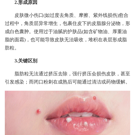
2.形成原因
皮肤微小伤口(如过度去角质、摩擦、紫外线损伤)愈合
过程中，角质层异常增生，包裹住皮下的皮脂腺分泌物，形
成白色囊肿。使用过于油腻的护肤品(如含矿物油、厚重油
脂的面霜)，也可能导致皮肤无法吸收，堆积在表层形成脂
肪粒。
3.关键区别
脂肪粒无法通过挤压去除，强行挤压会损伤皮肤，甚至
引发感染；而闭口粉刺在成熟后可能通过清洁或药物缓解。