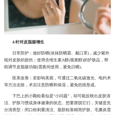
4.针对皮脂腺增生
日常防护：做好防晒(涂抹防晒霜、戴口罩)，减少紫外
线对皮肤的损伤；使用含维生素A醇(视黄醇)的护肤品，帮
助调节皮脂腺功能(需夜间使用，避免日晒)。
医美改善：若影响美观，可通过二氧化碳激光、电灼术
等方法去除，术后注意防晒和保湿，避免疤痕形成。
下巴上的小颗粒看似是“小问题”，却可能反映出皮肤清
洁、护肤习惯或身体健康的状态。想要摆脱它们，关键是先
分清类型：闭口粉刺重清洁、脂肪粒靠精简护肤、毛囊炎需