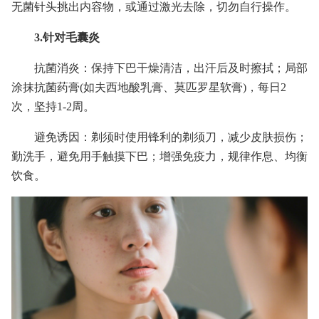
无菌针头挑出内容物，或通过激光去除，切勿自行操作。
3.针对毛囊炎
抗菌消炎：保持下巴干燥清洁，出汗后及时擦拭；局部
涂抹抗菌药膏(如夫西地酸乳膏、莫匹罗星软膏)，每日2
次，坚持1-2周。
避免诱因：剃须时使用锋利的剃须刀，减少皮肤损伤；
勤洗手，避免用手触摸下巴；增强免疫力，规律作息、均衡
饮食。