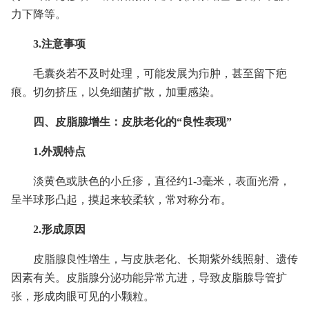
力下降等。
3.注意事项
毛囊炎若不及时处理，可能发展为疖肿，甚至留下疤
痕。切勿挤压，以免细菌扩散，加重感染。
四、皮脂腺增生：皮肤老化的“良性表现”
1.外观特点
淡黄色或肤色的小丘疹，直径约1-3毫米，表面光滑，
呈半球形凸起，摸起来较柔软，常对称分布。
2.形成原因
皮脂腺良性增生，与皮肤老化、长期紫外线照射、遗传
因素有关。皮脂腺分泌功能异常亢进，导致皮脂腺导管扩
张，形成肉眼可见的小颗粒。