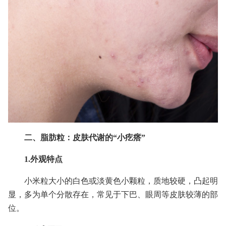
二、脂肪粒：皮肤代谢的“小疙瘩”
1.外观特点
小米粒大小的白色或淡黄色小颗粒，质地较硬，凸起明
显，多为单个分散存在，常见于下巴、眼周等皮肤较薄的部
位。