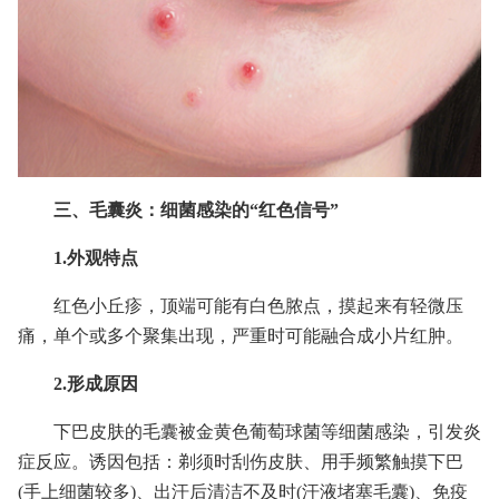
三、毛囊炎：细菌感染的“红色信号”
1.外观特点
红色小丘疹，顶端可能有白色脓点，摸起来有轻微压
痛，单个或多个聚集出现，严重时可能融合成小片红肿。
2.形成原因
下巴皮肤的毛囊被金黄色葡萄球菌等细菌感染，引发炎
症反应。诱因包括：剃须时刮伤皮肤、用手频繁触摸下巴
(手上细菌较多)、出汗后清洁不及时(汗液堵塞毛囊)、免疫