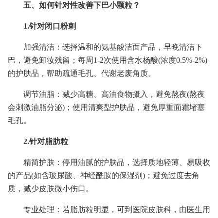
五、如何针对性改善下巴小颗粒？
1.针对闭口粉刺
加强清洁：选择温和的氨基酸洁面产品，早晚清洁下
巴，避免卸妆残留；每周1-2次使用含水杨酸(浓度0.5%-2%)
的护肤品，帮助疏通毛孔、代谢老废角质。
调节油脂：减少高糖、高油食物摄入，避免熬夜(熬夜
会刺激油脂分泌)；使用清爽型护肤品，避免厚重面霜堵塞
毛孔。
2.针对脂肪粒
精简护肤：停用油腻的护肤品，选择质地轻薄、易吸收
的产品(如含玻尿酸、神经酰胺的保湿剂)；避免过度去角
质，减少皮肤微小伤口。
专业处理：若脂肪粒明显，可到医院皮肤科，由医生用