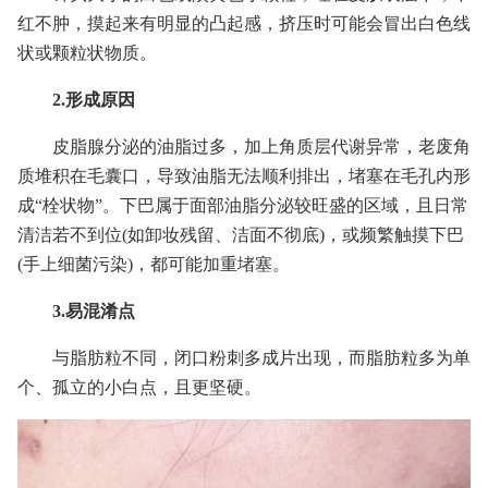
红不肿，摸起来有明显的凸起感，挤压时可能会冒出白色线
状或颗粒状物质。
2.形成原因
皮脂腺分泌的油脂过多，加上角质层代谢异常，老废角
质堆积在毛囊口，导致油脂无法顺利排出，堵塞在毛孔内形
成“栓状物”。下巴属于面部油脂分泌较旺盛的区域，且日常
清洁若不到位(如卸妆残留、洁面不彻底)，或频繁触摸下巴
(手上细菌污染)，都可能加重堵塞。
3.易混淆点
与脂肪粒不同，闭口粉刺多成片出现，而脂肪粒多为单
个、孤立的小白点，且更坚硬。