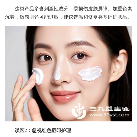
这类产品多含刺激性成分，易损伤皮肤屏障、加重色素
沉着，敏感肌还可能过敏，建议选温和修复类基础护肤品。
误区2：忽视红色痘印护理