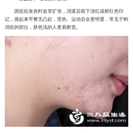
因痘痘发炎时血管扩张，消退后留下淡红或鲜红色印
记，摸起来平整无凸起，受热、运动后会更明显，常见于刚
消痘的部位，肤色浅的人更易察觉。