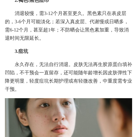
2.褐色/黑色痘印
消退较慢，需3-12个月甚至更久。黑色素只在表皮层
的，3-6个月可能淡化；若深入真皮层、代谢慢或日晒多，
需6-12个月，甚至超1年；不防晒会让黑色素加重，导致消
退时间无限延长。
3.痘坑
永久存在，无法自行消退。皮肤无法再生胶原蛋白填补
凹陷，不干预会一直留存，还可能随年龄增长因皮肤弹性下
降更明显，轻度痘坑长期护理或有轻微改善，中重度需专业
干预。