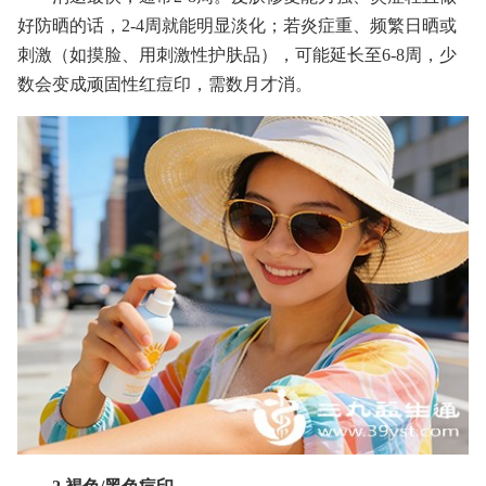
好防晒的话，2-4周就能明显淡化；若炎症重、频繁日晒或
刺激（如摸脸、用刺激性护肤品），可能延长至6-8周，少
数会变成顽固性红痘印，需数月才消。