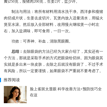
瓣)250克，瘦猪肉200克，生姜2片，盐少许。
制法与用法：将所有材料用清水洗干净。西洋参和瘦猪
肉切成片状，生姜去皮切片。瓦煲内放入适量清水，用猛火
煲至水滚。然后放入全部材料，改用慢火继续煲一小时左
右，加入盐调味，即可食用，一日一次。
功效：可养神、补血，清除黑眼圈。
总结：
去除眼袋的方法已经为大家介绍了，其实还有一
个方法，那就是采取手术的方式把眼袋给切掉。因为眼袋其
实就是多出来一块皮肤，去除之后就没有眼袋了，不过手术
有风险，所以一定要谨慎，如果眼袋不严重就不要考虑了。
推荐阅读
脸上雀斑太显眼 科学改善方法+预防技巧全
在这