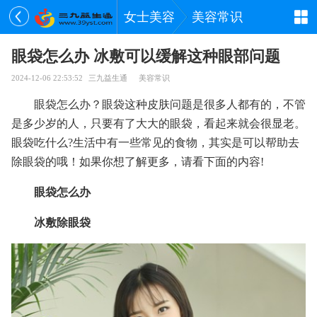
女士美容
美容常识
眼袋怎么办 冰敷可以缓解这种眼部问题
2024-12-06 22:53:52
三九益生通
美容常识
眼袋怎么办？眼袋这种皮肤问题是很多人都有的，不管
是多少岁的人，只要有了大大的眼袋，看起来就会很显老。
眼袋吃什么?生活中有一些常见的食物，其实是可以帮助去
除眼袋的哦！如果你想了解更多，请看下面的内容!
眼袋怎么办
冰敷除眼袋