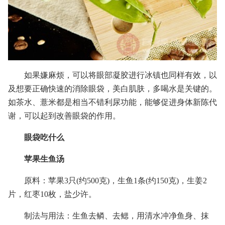
如果嫌麻烦，可以将眼部凝胶进行冰镇也同样有效，以
及想要正确快速的消除眼袋，美白肌肤，多喝水是关键的。
如茶水、薏米都是相当不错利尿功能，能够促进身体新陈代
谢，可以起到改善眼袋的作用。
眼袋吃什么
苹果生鱼汤
原料：苹果3只(约500克)，生鱼1条(约150克)，生姜2
片，红枣10枚，盐少许。
制法与用法：生鱼去鳞、去鳃，用清水冲净鱼身、抹