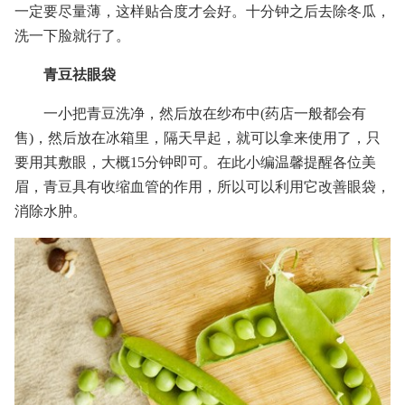
一定要尽量薄，这样贴合度才会好。十分钟之后去除冬瓜，
洗一下脸就行了。
青豆祛眼袋
一小把青豆洗净，然后放在纱布中(药店一般都会有
售)，然后放在冰箱里，隔天早起，就可以拿来使用了，只
要用其敷眼，大概15分钟即可。在此小编温馨提醒各位美
眉，青豆具有收缩血管的作用，所以可以利用它改善眼袋，
消除水肿。