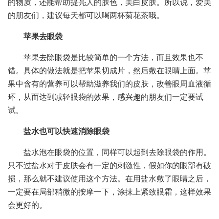
的物质，还能帮助提亮人的肤色，美白皮肤。所以说，爱美
的朋友们，建议每天都可以喝两杯菊花茶哦。
苹果去眼袋
苹果去除眼袋是比较简单的一个方法，而且效果也不
错。具体的做法就是把苹果切成片，然后敷在眼睛上面。苹
果中含有的营养可以帮助滋养我们的皮肤，改善眼周血液循
环，从而达到减轻眼袋的效果，感兴趣的朋友们一定要试
试。
盐水也可以快速消除眼袋
盐水泡在眼袋的位置，同样可以起到去除眼袋的作用。
只不过盐水对于皮肤会有一定的刺激性，假如你的眼部有破
损，那么就不建议使用这个方法。在用盐水敷了眼睛之后，
一定要在局部稍微的按摩一下，涂抹上紧致眼霜，这样效果
会更好的。