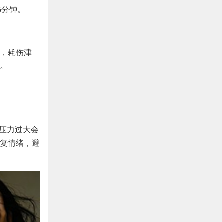
5分钟。
，耗伤津
。
、压力过大会
复情绪，避