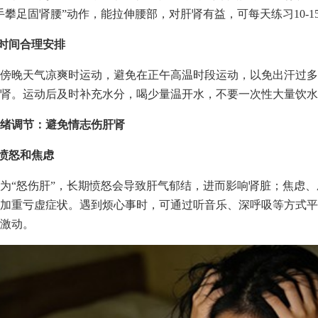
手攀足固肾腰”动作，能拉伸腰部，对肝肾有益，可每天练习10-1
动时间合理安排
傍晚天气凉爽时运动，避免在正午高温时段运动，以免出汗过多
肾。运动后及时补充水分，喝少量温开水，不要一次性大量饮水
绪调节：避免情志伤肝肾
少愤怒和焦虑
为“怒伤肝”，长期愤怒会导致肝气郁结，进而影响肾脏；焦虑
加重亏虚症状。遇到烦心事时，可通过听音乐、深呼吸等方式平
激动。