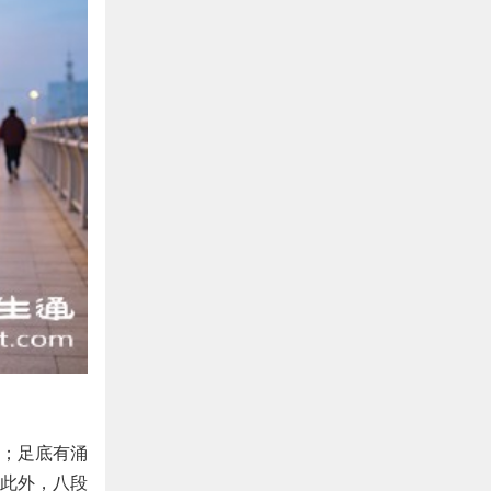
；足底有涌
此外，八段