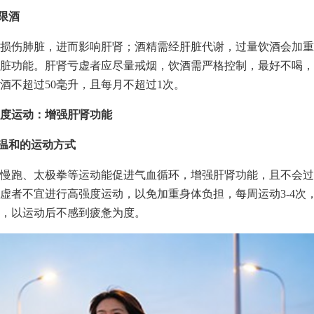
烟限酒
损伤肺脏，进而影响肝肾；酒精需经肝脏代谢，过量饮酒会加重
脏功能。肝肾亏虚者应尽量戒烟，饮酒需严格控制，最好不喝，
酒不超过50毫升，且每月不超过1次。
度运动：增强肝肾功能
择温和的运动方式
慢跑、太极拳等运动能促进气血循环，增强肝肾功能，且不会过
虚者不宜进行高强度运动，以免加重身体负担，每周运动3-4次，
，以运动后不感到疲惫为度。