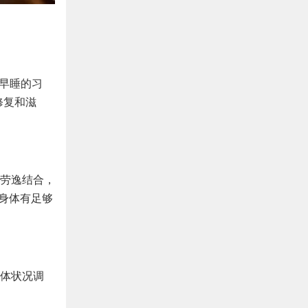
早睡的习
修复和滋
劳逸结合，
让身体有足够
体状况调