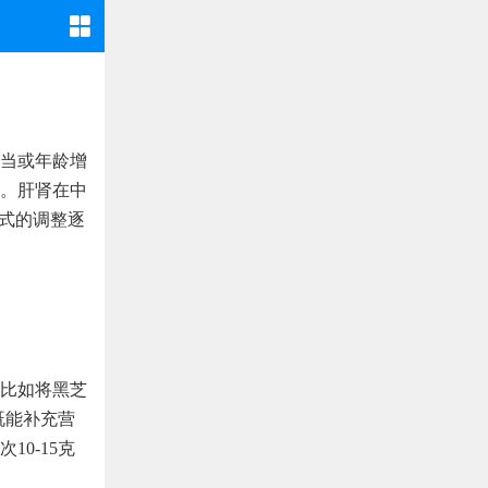
当或年龄增
。肝肾在中
方式的调整逐
比如将黑芝
既能补充营
0-15克