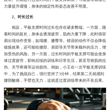
力量提升缓慢，身体的稳定性和姿态改善不明显。
2、时长过长
相反，平板支撑时间过长也存在诸多弊端。一方面，随
着时间的延长，身体会逐渐疲劳，肌肉力量下降，此时很容
易出现动作变形，如塌腰、撅臀等。错误的动作不仅会降低
锻炼效果，还可能给腰部、肩部等关节带来额外的压力，增
加受伤的风险。另一方面，过长时间的平板支撑可能会使身
体过度疲劳，影响后续的训练和日常生活，甚至导致肌肉拉
伤、关节疼痛等运动损伤。例如，小王在一次平板支撑训练
中，为了挑战自己，强行坚持了3分钟，结果第二天就感到
腰部酸痛，手臂也无力，这就是过度训练带来的不良后果。