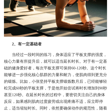
2、有一定基础者
当经过一段时间的练习，身体适应了平板支撑的强度，
核心力量有所提升后，就可以适当延长时长。对于有一定基
础的健身爱好者，每次平板支撑可保持60-120秒。这个时长
能够进一步强化核心肌群的力量和耐力，使肌肉得到更充分
的锻炼。比如，小张坚持平板支撑锻炼数月后，已经能够轻
松完成60秒的平板支撑，于是他开始尝试将时长增加到90秒
甚至120秒。在延长时长的过程中，要密切关注自己的身体
反应，如果感到肌肉过度疲劳或出现疼痛不适，应立即停
止，适当缩短时长。同时，依然要确保动作的规范性，随着