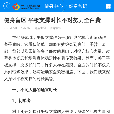
健身中心
健身常识
健身盲区 平板支撑时长不对努力全白费
2025-03-05 13:26:26
三九益生通
健身常识
在健身领域，平板支撑作为一项经典的核心训练动作，
备受青睐。它看似简单，却能有效锻炼到腹部、手臂、肩
部、背部以及臀部等多个部位的肌肉，对提升核心力量、改
善身体姿态和增强身体稳定性有着显著效果。然而，关于平
板支撑一次多长时间，许多人存在疑惑。合适的时长不仅关
系到锻炼效果，还与运动安全紧密相连。下面，我们就来深
入探讨平板支撑的时长奥秘。
一、不同人群的适宜时长
1、初学者
对于刚开始接触平板支撑的人来说，身体的肌肉力量和