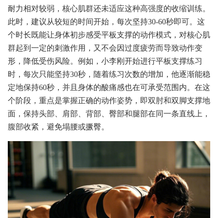
耐力相对较弱，核心肌群还未适应这种高强度的收缩训练。
此时，建议从较短的时间开始，每次坚持30-60秒即可。这
个时长既能让身体初步感受平板支撑的动作模式，对核心肌
群起到一定的刺激作用，又不会因过度疲劳而导致动作变
形，降低受伤风险。例如，小李刚开始进行平板支撑练习
时，每次只能坚持30秒，随着练习次数的增加，他逐渐能稳
定地保持60秒，并且身体的酸痛感也在可承受范围内。在这
个阶段，重点是掌握正确的动作姿势，即双肘和双脚支撑地
面，保持头部、肩部、背部、臀部和腿部在同一条直线上，
腹部收紧，避免塌腰或撅臀。