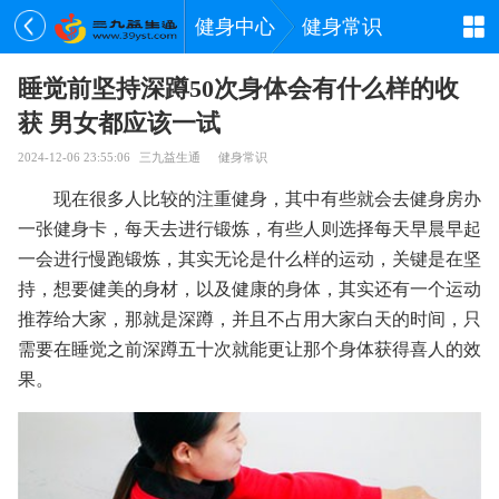
健身中心
健身常识
睡觉前坚持深蹲50次身体会有什么样的收
获 男女都应该一试
2024-12-06 23:55:06
三九益生通
健身常识
现在很多人比较的注重健身，其中有些就会去健身房办
一张健身卡，每天去进行锻炼，有些人则选择每天早晨早起
一会进行慢跑锻炼，其实无论是什么样的运动，关键是在坚
持，想要健美的身材，以及健康的身体，其实还有一个运动
推荐给大家，那就是深蹲，并且不占用大家白天的时间，只
需要在睡觉之前深蹲五十次就能更让那个身体获得喜人的效
果。