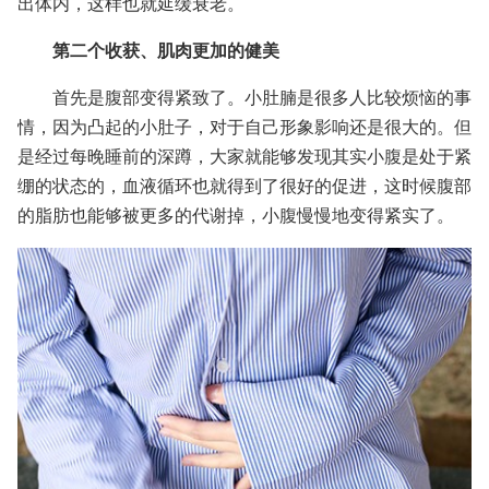
出体内，这样也就延缓衰老。
第二个收获、肌肉更加的健美
首先是腹部变得紧致了。小肚腩是很多人比较烦恼的事
情，因为凸起的小肚子，对于自己形象影响还是很大的。但
是经过每晚睡前的深蹲，大家就能够发现其实小腹是处于紧
绷的状态的，血液循环也就得到了很好的促进，这时候腹部
的脂肪也能够被更多的代谢掉，小腹慢慢地变得紧实了。