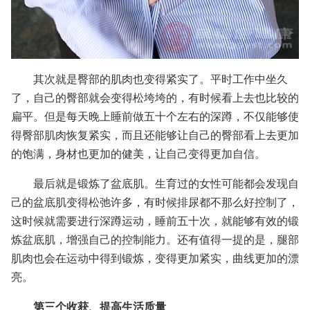
其次就是臀部的肌肉也变得紧实了。平时工作中坐久
了，自己的臀部就会变得松垮垮的，有时候看上去也比较的
扁平。但是每天晚上睡前做五十个左右的深蹲，不仅能够使
得臀部肌肉恢复紧实，而且还能够让自己的臀部看上去更加
的饱满，身材也更加的健美，让自己变得更加自信。
最后就是锻炼了盆底肌。生育过的女性可能都会发现自
己的盆底肌变得松弛许多，有时候排尿都不那么好控制了，
这时候就需要进行深蹲运动，睡前五十次，就能够有效的锻
炼盆底肌，增强自己的控制能力。还有值得一提的是，腿部
肌肉也会在运动中得到锻炼，变得更加紧实，曲线更加的漂
亮。
第三个收获、提高生活质量