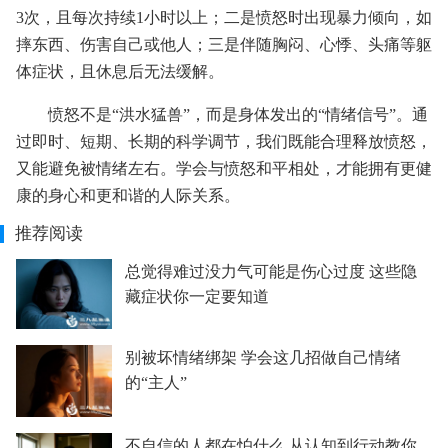
3次，且每次持续1小时以上；二是愤怒时出现暴力倾向，如
摔东西、伤害自己或他人；三是伴随胸闷、心悸、头痛等躯
体症状，且休息后无法缓解。
愤怒不是“洪水猛兽”，而是身体发出的“情绪信号”。通
过即时、短期、长期的科学调节，我们既能合理释放愤怒，
又能避免被情绪左右。学会与愤怒和平相处，才能拥有更健
康的身心和更和谐的人际关系。
推荐阅读
总觉得难过没力气可能是伤心过度 这些隐
藏症状你一定要知道
别被坏情绪绑架 学会这几招做自己情绪
的“主人”
不自信的人都在怕什么 从认知到行动教你