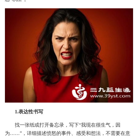
1.表达性书写
找一张纸或打开备忘录，写下“我现在很生气，因
为……”，详细描述愤怒的事件、感受和想法，不需要在意