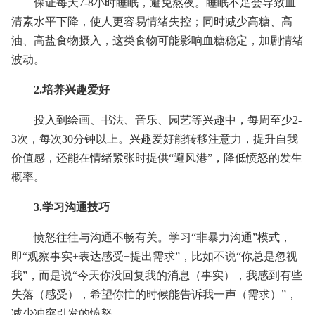
保证每天7-8小时睡眠，避免熬夜。睡眠不足会导致血
清素水平下降，使人更容易情绪失控；同时减少高糖、高
油、高盐食物摄入，这类食物可能影响血糖稳定，加剧情绪
波动。
2.培养兴趣爱好
投入到绘画、书法、音乐、园艺等兴趣中，每周至少2-
3次，每次30分钟以上。兴趣爱好能转移注意力，提升自我
价值感，还能在情绪紧张时提供“避风港”，降低愤怒的发生
概率。
3.学习沟通技巧
愤怒往往与沟通不畅有关。学习“非暴力沟通”模式，
即“观察事实+表达感受+提出需求”，比如不说“你总是忽视
我”，而是说“今天你没回复我的消息（事实），我感到有些
失落（感受），希望你忙的时候能告诉我一声（需求）”，
减少冲突引发的愤怒。