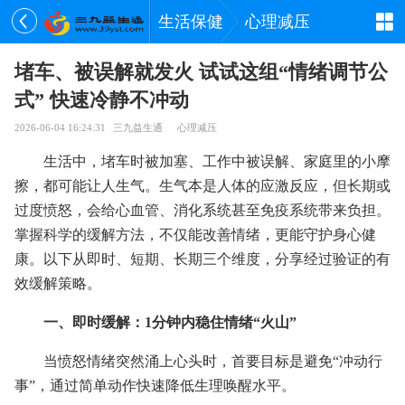
生活保健
心理减压
堵车、被误解就发火 试试这组“情绪调节公
式” 快速冷静不冲动
2026-06-04 16:24:31
三九益生通
心理减压
生活中，堵车时被加塞、工作中被误解、家庭里的小摩
擦，都可能让人生气。生气本是人体的应激反应，但长期或
过度愤怒，会给心血管、消化系统甚至免疫系统带来负担。
掌握科学的缓解方法，不仅能改善情绪，更能守护身心健
康。以下从即时、短期、长期三个维度，分享经过验证的有
效缓解策略。
一、即时缓解：1分钟内稳住情绪“火山”
当愤怒情绪突然涌上心头时，首要目标是避免“冲动行
事”，通过简单动作快速降低生理唤醒水平。