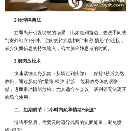
2.物理隔离法
立即离开引发愤怒的场景，比如走到窗边、去洗手间或
到室外站立1分钟。空间的转换能切断“刺激-愤怒”的连接，
减少负面信息的持续输入，给大脑冷静思考的时间。
3.肌肉放松术
快速紧绷全身肌肉（从脚趾到头部），保持3秒后突然
放松。通过肌肉的“紧张-松弛”转换，能释放身体的紧张
感，进而带动情绪放松，尤其适合在会议、谈判等无法离开
的场合使用。
二、短期调节：1小时内疏导情绪“余波”
情绪平复后，需要及时疏导残留的负面能量，避免愤
怒“积压”。