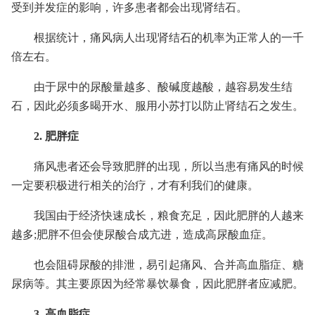
受到并发症的影响，许多患者都会出现肾结石。
根据统计，痛风病人出现肾结石的机率为正常人的一千
倍左右。
由于尿中的尿酸量越多、酸碱度越酸，越容易发生结
石，因此必须多暍开水、服用小苏打以防止肾结石之发生。
2. 肥胖症
痛风患者还会导致肥胖的出现，所以当患有痛风的时候
一定要积极进行相关的治疗，才有利我们的健康。
我国由于经济快速成长，粮食充足，因此肥胖的人越来
越多;肥胖不但会使尿酸合成亢进，造成高尿酸血症。
也会阻碍尿酸的排泄，易引起痛风、合并高血脂症、糖
尿病等。其主要原因为经常暴饮暴食，因此肥胖者应减肥。
3. 高血脂症