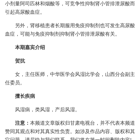
小剂量阿司匹林和烟酸等，可竞争性抑制肾小管排泄尿酸而
引起高尿酸血症。
另外，肾移植患者长期服用免疫抑制剂也可发生高尿酸
血症，可能与免疫抑制剂抑制肾小管排泄尿酸有关。
本期嘉宾介绍
贺抗
女，主任医师，中华医学会风湿比学会，山西分会副主
任委员。
擅长疾病
风湿病，类风湿，产后风湿。
注意：
本频道文章版权归甘肃电视台，并不代表本频道
赞同其观点和对其真实性负责。如涉及作品内容、版权和其
它问题，请尽快与我们联系，我们将在第一时间删除内容!