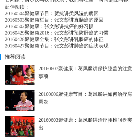
延伸阅读：
20160504聚健康节目：贺抗讲类风湿的病因
20160503聚健康栏目：张文彭讲直肠癌的原因
20160502聚健康：张文彭讲抗癌的好习惯
20160429聚健康2016：张文彭讲预防肝癌的习惯
20160428聚健康全集：张文彭讲乳腺癌的体征
20160427聚健康节目：张文彭讲肺癌的症状表现
推荐阅读
20160607聚健康：葛凤麟讲保护膝盖的注意
事项
20160606聚健康节目：葛凤麟讲如何治疗肩
周炎
20160603聚健康：葛凤麟讲治疗腰椎间盘突
出