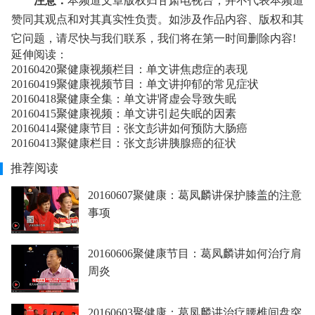
注意：
本频道文章版权归甘肃电视台，并不代表本频道
赞同其观点和对其真实性负责。如涉及作品内容、版权和其
它问题，请尽快与我们联系，我们将在第一时间删除内容!
延伸阅读：
20160420聚健康视频栏目：单文讲焦虑症的表现
20160419聚健康视频节目：单文讲抑郁的常见症状
20160418聚健康全集：单文讲肾虚会导致失眠
20160415聚健康视频：单文讲引起失眠的因素
20160414聚健康节目：张文彭讲如何预防大肠癌
20160413聚健康栏目：张文彭讲胰腺癌的征状
推荐阅读
20160607聚健康：葛凤麟讲保护膝盖的注意
事项
20160606聚健康节目：葛凤麟讲如何治疗肩
周炎
20160603聚健康：葛凤麟讲治疗腰椎间盘突