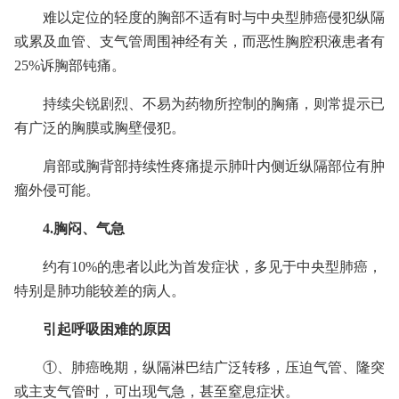
难以定位的轻度的胸部不适有时与中央型肺癌侵犯纵隔
或累及血管、支气管周围神经有关，而恶性胸腔积液患者有
25%诉胸部钝痛。
持续尖锐剧烈、不易为药物所控制的胸痛，则常提示已
有广泛的胸膜或胸壁侵犯。
肩部或胸背部持续性疼痛提示肺叶内侧近纵隔部位有肿
瘤外侵可能。
4.胸闷、气急
约有10%的患者以此为首发症状，多见于中央型肺癌，
特别是肺功能较差的病人。
引起呼吸困难的原因
①、肺癌晚期，纵隔淋巴结广泛转移，压迫气管、隆突
或主支气管时，可出现气急，甚至窒息症状。