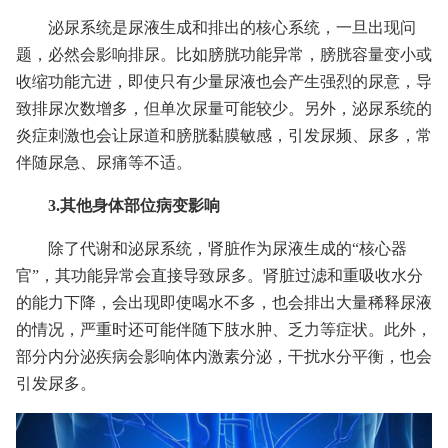
泌尿系统是尿液生成和排出的核心系统，一旦出现问
题，必然会影响排尿。比如膀胱功能异常，膀胱容量变小或
收缩功能亢进，即使只有少量尿液也会产生强烈的尿意，导
致排尿次数增多，但单次尿量可能较少。另外，泌尿系统的
炎症刺激也会让尿道和膀胱黏膜敏感，引发尿频、尿多，常
伴随尿急、尿痛等不适。
3.其他身体部位病变影响
除了代谢和泌尿系统，肾脏作为尿液生成的“核心器
官”，其功能异常会直接导致尿多。肾脏过滤和重吸收水分
的能力下降，会出现即使喝水不多，也会排出大量稀释尿液
的情况，严重时还可能伴随下肢水肿、乏力等症状。此外，
部分内分泌疾病会影响体内激素分泌，干扰水分平衡，也会
引发尿多。