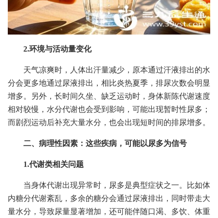
2.环境与活动量变化
天气凉爽时，人体出汗量减少，原本通过汗液排出的水
分会更多地通过尿液排出，相比炎热夏季，排尿次数会明显
增多。另外，长时间久坐、缺乏运动时，身体新陈代谢速度
相对较慢，水分代谢也会受到影响，可能出现暂时性尿多；
而剧烈运动后补充大量水分，也会出现短时间的排尿增多。
二、病理性因素：这些疾病，可能以尿多为信号
1.代谢类相关问题
当身体代谢出现异常时，尿多是典型症状之一。比如体
内糖分代谢紊乱，多余的糖分会通过尿液排出，同时带走大
量水分，导致尿量显著增加，还可能伴随口渴、多饮、体重