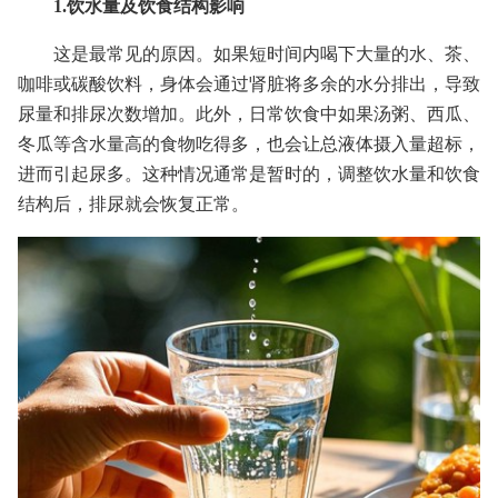
1.饮水量及饮食结构影响
这是最常见的原因。如果短时间内喝下大量的水、茶、
咖啡或碳酸饮料，身体会通过肾脏将多余的水分排出，导致
尿量和排尿次数增加。此外，日常饮食中如果汤粥、西瓜、
冬瓜等含水量高的食物吃得多，也会让总液体摄入量超标，
进而引起尿多。这种情况通常是暂时的，调整饮水量和饮食
结构后，排尿就会恢复正常。