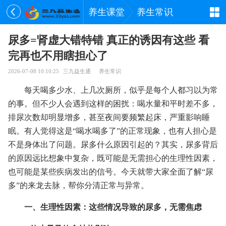
养生课堂
养生常识
尿多=肾虚大错特错 真正的诱因有这些 看
完再也不用瞎担心了
2026-07-08 10:10:25
三九益生通
养生常识
每天喝多少水、上几次厕所，似乎是每个人都习以为常
的事。但不少人会遇到这样的困扰：喝水量和平时差不多，
排尿次数却明显增多，甚至夜间要频繁起床，严重影响睡
眠。有人觉得这是“喝水喝多了”的正常现象，也有人担心是
不是身体出了问题。尿多什么原因引起的？其实，尿多背后
的原因远比想象中复杂，既可能是无需担心的生理性因素，
也可能是某些疾病发出的信号。今天就带大家全面了解“尿
多”的来龙去脉，帮你分清正常与异常。
一、生理性因素：这些情况导致的尿多，无需焦虑