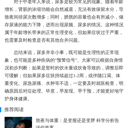
对于中老年人来说，尿多是较为常见的现象。随着年龄
增长，肾脏的浓缩功能会自然减退，无法有效保留水分，导
致夜间排尿次数增多；同时，膀胱的容量也会有所减小，储
存尿液的能力下降，进而出现尿频、尿多的情况。这种情况
属于年龄增长带来的正常生理变化，但如果症状过于严重，
也需要及时检查是否有其他合并问题。
总结来说，尿多并非小事，既可能是生理性的正常现
象，也可能是多种疾病的“预警信号”。大家可以根据自身情
况初步判断：如果是暂时的饮水量或饮食导致的，调整后即
可缓解；但如果尿多症状持续超过1-2周，或伴随口渴、体
重变化、尿急尿痛、水肿等不适，一定要及时就医检查，明
确原因后对症处理。毕竟，早发现、早干预，才能更好地守
护身体健康。
推荐阅读
熬夜与体重：是变瘦还是变胖 科学分析告
诉你答案