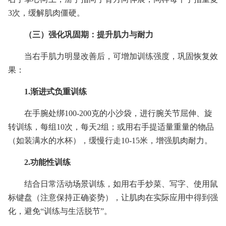
3次，缓解肌肉僵硬。
（三）强化巩固期：提升肌力与耐力
当右手肌力明显改善后，可增加训练强度，巩固恢复效
果：
1.渐进式负重训练
在手腕处绑100-200克的小沙袋，进行腕关节屈伸、旋
转训练，每组10次，每天2组；或用右手提适量重量的物品
（如装满水的水杯），缓慢行走10-15米，增强肌肉耐力。
2.功能性训练
结合日常活动场景训练，如用右手炒菜、写字、使用鼠
标键盘（注意保持正确姿势），让肌肉在实际应用中得到强
化，避免“训练与生活脱节”。