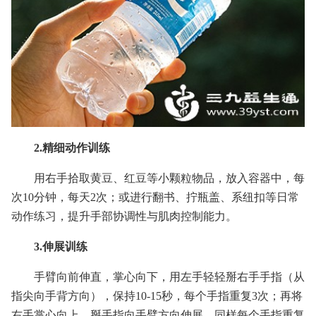
2.精细动作训练
用右手拾取黄豆、红豆等小颗粒物品，放入容器中，每
次10分钟，每天2次；或进行翻书、拧瓶盖、系纽扣等日常
动作练习，提升手部协调性与肌肉控制能力。
3.伸展训练
手臂向前伸直，掌心向下，用左手轻轻掰右手手指（从
指尖向手背方向），保持10-15秒，每个手指重复3次；再将
右手掌心向上，掰手指向手臂方向伸展，同样每个手指重复