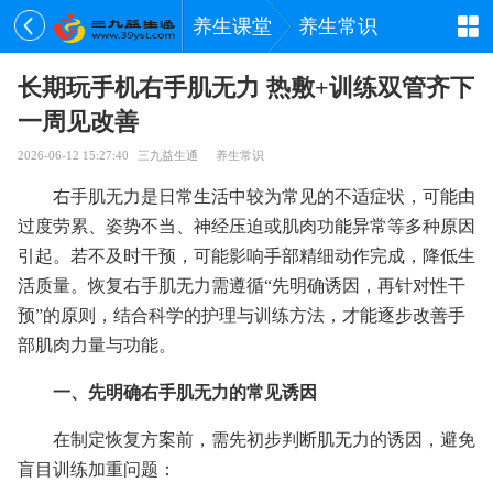
养生课堂
养生常识
长期玩手机右手肌无力 热敷+训练双管齐下
一周见改善
2026-06-12 15:27:40
三九益生通
养生常识
右手肌无力是日常生活中较为常见的不适症状，可能由
过度劳累、姿势不当、神经压迫或肌肉功能异常等多种原因
引起。若不及时干预，可能影响手部精细动作完成，降低生
活质量。恢复右手肌无力需遵循“先明确诱因，再针对性干
预”的原则，结合科学的护理与训练方法，才能逐步改善手
部肌肉力量与功能。
一、先明确右手肌无力的常见诱因
在制定恢复方案前，需先初步判断肌无力的诱因，避免
盲目训练加重问题：