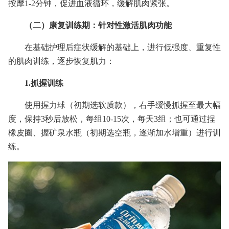
按摩1-2分钟，促进血液循环，缓解肌肉紧张。
（二）康复训练期：针对性激活肌肉功能
在基础护理后症状缓解的基础上，进行低强度、重复性
的肌肉训练，逐步恢复肌力：
1.抓握训练
使用握力球（初期选软质款），右手缓慢抓握至最大幅
度，保持3秒后放松，每组10-15次，每天3组；也可通过捏
橡皮圈、握矿泉水瓶（初期选空瓶，逐渐加水增重）进行训
练。