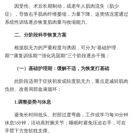
因受伤、术后长期制动，或老年人肌肉流失（肌少
症），导致右手肌肉纤维萎缩，力量下降。这类情况需通过
系统性训练逐步恢复肌肉量与收缩能力。
二、分阶段科学恢复方案
根据肌无力的严重程度与诱因，可分为“基础护理
期”“康复训练期”“强化巩固期”三个阶段逐步干预：
（一）基础护理期：缓解不适，为恢复打基础
此阶段适用于症状初发或轻度肌无力，重点是减轻肌肉
负担、改善局部血液循环：
1.调整姿势与休息
避免长时间低头、肘部过度弯曲，工作或学习每30分钟
休息5分钟，活动肩肘腕关节；睡眠时避免压迫右手，可在
手臂下方垫软枕支撑。