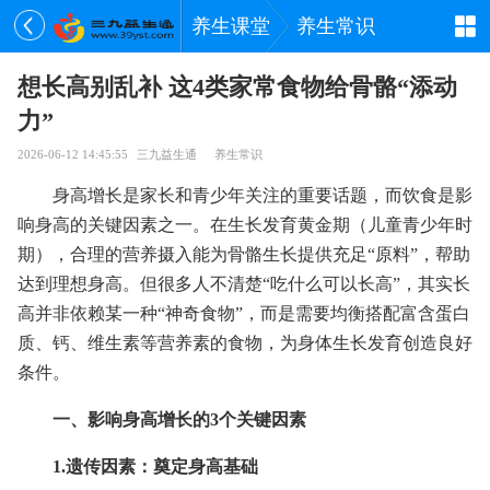
养生课堂
养生常识
想长高别乱补 这4类家常食物给骨骼“添动
力”
2026-06-12 14:45:55
三九益生通
养生常识
身高增长是家长和青少年关注的重要话题，而饮食是影
响身高的关键因素之一。在生长发育黄金期（儿童青少年时
期），合理的营养摄入能为骨骼生长提供充足“原料”，帮助
达到理想身高。但很多人不清楚“吃什么可以长高”，其实长
高并非依赖某一种“神奇食物”，而是需要均衡搭配富含蛋白
质、钙、维生素等营养素的食物，为身体生长发育创造良好
条件。
一、影响身高增长的3个关键因素
1.遗传因素：奠定身高基础