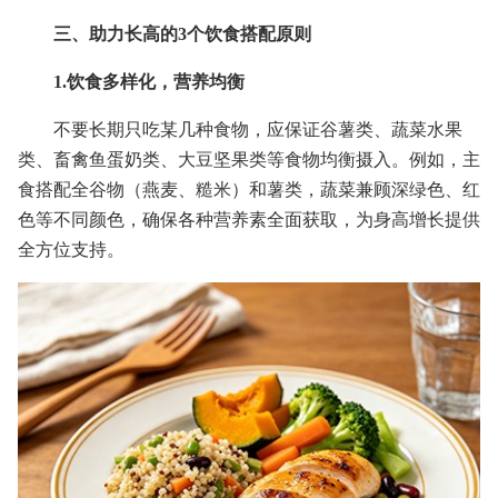
三、助力长高的3个饮食搭配原则
1.饮食多样化，营养均衡
不要长期只吃某几种食物，应保证谷薯类、蔬菜水果
类、畜禽鱼蛋奶类、大豆坚果类等食物均衡摄入。例如，主
食搭配全谷物（燕麦、糙米）和薯类，蔬菜兼顾深绿色、红
色等不同颜色，确保各种营养素全面获取，为身高增长提供
全方位支持。