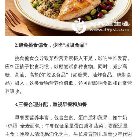
2.避免挑食偏食，少吃“垃圾食品”
挑食偏食会导致某些营养素摄入不足，影响生长发育。
应纠正孩子挑食习惯，鼓励尝试多种食物。同时，减少高
糖、高油、高盐的“垃圾食品”（如糖果、油炸食品、腌制食
品）摄入，这类食物营养价值低，还可能影响食欲和正常营
养吸收。
3.三餐合理分配，重视早餐和加餐
早餐要营养丰富，包含主食、蛋白质和蔬果，如牛奶
+鸡蛋+全麦面包；午餐保证足量蛋白质和蔬菜，搭配适量
主食；晚餐以清淡易消化为主。生长发育期儿童青少年代谢