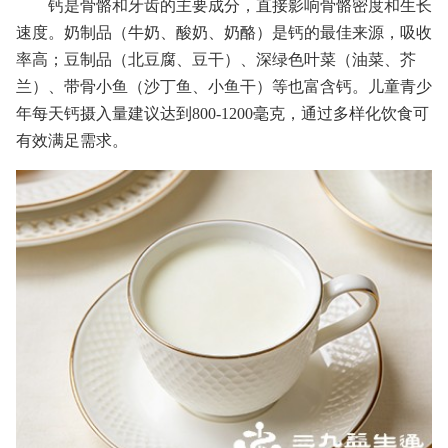
钙是骨骼和牙齿的主要成分，直接影响骨骼密度和生长
速度。奶制品（牛奶、酸奶、奶酪）是钙的最佳来源，吸收
率高；豆制品（北豆腐、豆干）、深绿色叶菜（油菜、芥
兰）、带骨小鱼（沙丁鱼、小鱼干）等也富含钙。儿童青少
年每天钙摄入量建议达到800-1200毫克，通过多样化饮食可
有效满足需求。