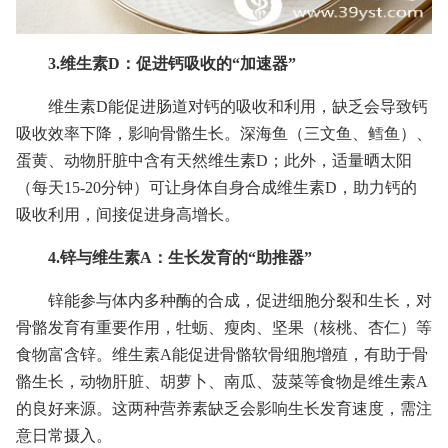
3.维生素D：促进钙吸收的“加速器”
维生素D能促进肠道对钙的吸收和利用，缺乏会导致钙
吸收效率下降，影响骨骼生长。深海鱼（三文鱼、鳕鱼）、
蛋黄、动物肝脏中含有天然维生素D；此外，适量晒太阳
（每天15-20分钟）可让身体自身合成维生素D，助力钙的
吸收利用，间接促进身高增长。
4.锌与维生素A：生长发育的“助推器”
锌能参与体内多种酶的合成，促进细胞分裂和生长，对
骨骼发育有重要作用，牡蛎、瘦肉、坚果（核桃、杏仁）等
食物富含锌。维生素A能促进骨骼软骨细胞增殖，有助于骨
骼生长，动物肝脏、胡萝卜、南瓜、菠菜等食物是维生素A
的良好来源。这两种营养素缺乏会影响生长发育速度，需注
意日常摄入。