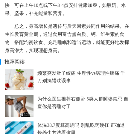
快，可在上午10点或下午3-4点安排健康加餐，如酸奶、水
果、坚果，补充能量和营养。
总之，身高增长是遗传与后天因素共同作用的结果。在
生长发育黄金期，通过食用富含蛋白质、钙、维生素的食
物，搭配均衡饮食、充足睡眠和适当运动，就能更好地发挥
身高潜力，实现理想身高。
推荐阅读
频繁突发肚子绞痛 生理性vs病理性腹痛 千
万别搞错耽误事
为什么医生推荐右侧卧 5类人群睡姿禁忌 自
查你是否睡对了
体温38.7度算高烧吗 别乱吃药硬扛 正确退
烧养生方法看这里