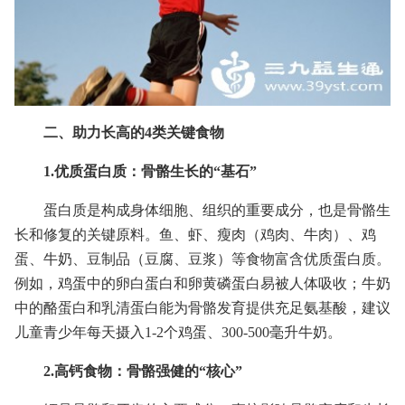
二、助力长高的4类关键食物
1.优质蛋白质：骨骼生长的“基石”
蛋白质是构成身体细胞、组织的重要成分，也是骨骼生
长和修复的关键原料。鱼、虾、瘦肉（鸡肉、牛肉）、鸡
蛋、牛奶、豆制品（豆腐、豆浆）等食物富含优质蛋白质。
例如，鸡蛋中的卵白蛋白和卵黄磷蛋白易被人体吸收；牛奶
中的酪蛋白和乳清蛋白能为骨骼发育提供充足氨基酸，建议
儿童青少年每天摄入1-2个鸡蛋、300-500毫升牛奶。
2.高钙食物：骨骼强健的“核心”