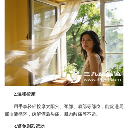
2.温和按摩
用手掌轻轻按摩太阳穴、颈部、肩部等部位，能促进局
部血液循环，缓解酒后头痛、肌肉酸痛等不适。
3.避免剧烈运动