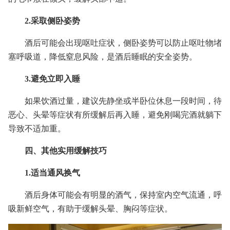
2.采取侧卧姿势
酒后可能会出现呕吐症状，侧卧姿势可以防止呕吐物堵
塞呼吸道，降低窒息风险，是酒后睡眠的安全姿势。
3.避免立即入睡
如果饮酒过量，建议先静坐或半卧位休息一段时间，待
恶心、头晕等症状有所缓解后再入睡，避免刚喝完酒就躺下
导致不适加重。
四、其他实用缓解技巧
1.适当通风换气
酒后身体可能会有明显的酒气，保持室内空气流通，呼
吸新鲜空气，有助于缓解头晕、胸闷等症状。