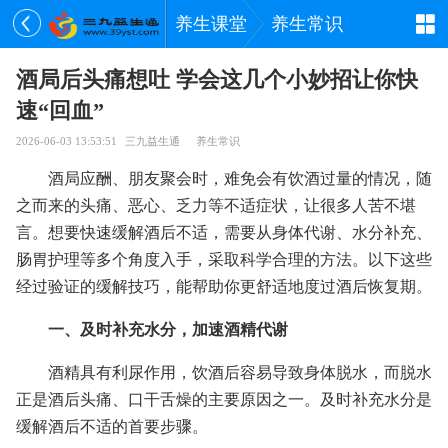
养生课堂
养生常识
酒局后头痛想吐 学会这几个小妙招让你快
速“回血”
2026-06-03 13:53:51
三九益生通
养生常识
酒局应酬、朋友聚会时，难免会有饮酒过量的情况，随
之而来的头痛、恶心、乏力等不适症状，让很多人苦不堪
言。想要快速缓解酒后不适，需要从身体代谢、水分补充、
肠胃护理等多个角度入手，采取科学合理的方法。以下这些
经过验证的缓解技巧，能帮助你更舒适地度过酒后恢复期。
一、及时补充水分，加速酒精代谢
酒精具有利尿作用，饮酒后容易导致身体脱水，而脱水
正是酒后头痛、口干舌燥的主要原因之一。及时补充水分是
缓解酒后不适的首要步骤。