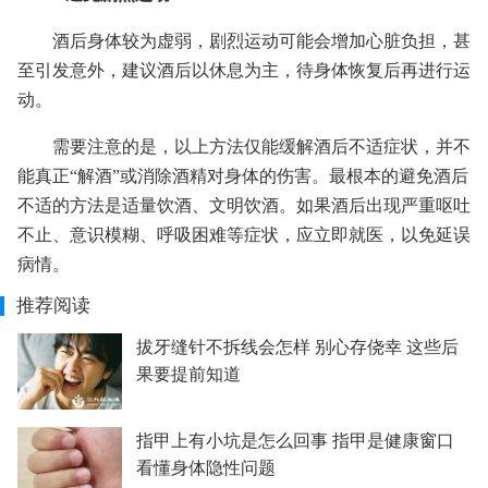
酒后身体较为虚弱，剧烈运动可能会增加心脏负担，甚
至引发意外，建议酒后以休息为主，待身体恢复后再进行运
动。
需要注意的是，以上方法仅能缓解酒后不适症状，并不
能真正“解酒”或消除酒精对身体的伤害。最根本的避免酒后
不适的方法是适量饮酒、文明饮酒。如果酒后出现严重呕吐
不止、意识模糊、呼吸困难等症状，应立即就医，以免延误
病情。
推荐阅读
拔牙缝针不拆线会怎样 别心存侥幸 这些后
果要提前知道
指甲上有小坑是怎么回事 指甲是健康窗口
看懂身体隐性问题