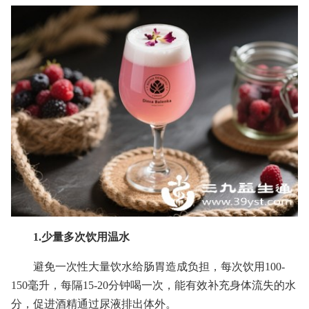
1.少量多次饮用温水
避免一次性大量饮水给肠胃造成负担，每次饮用100-
150毫升，每隔15-20分钟喝一次，能有效补充身体流失的水
分，促进酒精通过尿液排出体外。