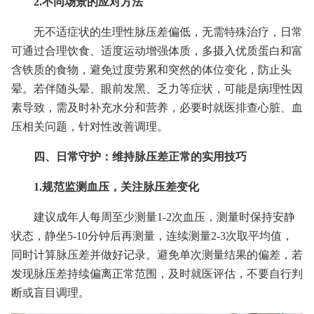
2.不同场景的应对方法
无不适症状的生理性脉压差偏低，无需特殊治疗，日常
可通过合理饮食、适度运动增强体质，多摄入优质蛋白和富
含铁质的食物，避免过度劳累和突然的体位变化，防止头
晕。若伴随头晕、眼前发黑、乏力等症状，可能是病理性因
素导致，需及时补充水分和营养，必要时就医排查心脏、血
压相关问题，针对性改善调理。
四、日常守护：维持脉压差正常的实用技巧
1.规范监测血压，关注脉压差变化
建议成年人每周至少测量1-2次血压，测量时保持安静
状态，静坐5-10分钟后再测量，连续测量2-3次取平均值，
同时计算脉压差并做好记录。避免单次测量结果的偏差，若
发现脉压差持续偏离正常范围，及时就医评估，不要自行判
断或盲目调理。