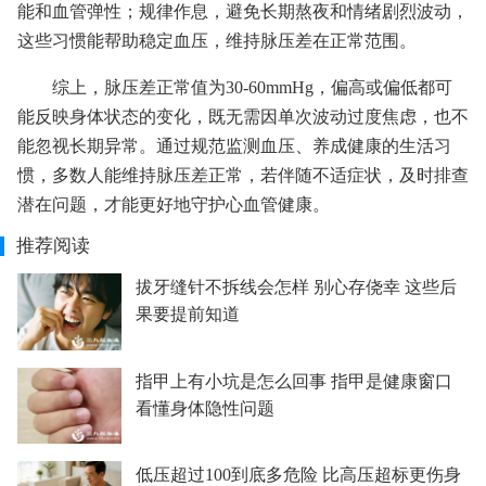
能和血管弹性；规律作息，避免长期熬夜和情绪剧烈波动，
这些习惯能帮助稳定血压，维持脉压差在正常范围。
综上，脉压差正常值为30-60mmHg，偏高或偏低都可
能反映身体状态的变化，既无需因单次波动过度焦虑，也不
能忽视长期异常。通过规范监测血压、养成健康的生活习
惯，多数人能维持脉压差正常，若伴随不适症状，及时排查
潜在问题，才能更好地守护心血管健康。
推荐阅读
拔牙缝针不拆线会怎样 别心存侥幸 这些后
果要提前知道
指甲上有小坑是怎么回事 指甲是健康窗口
看懂身体隐性问题
低压超过100到底多危险 比高压超标更伤身