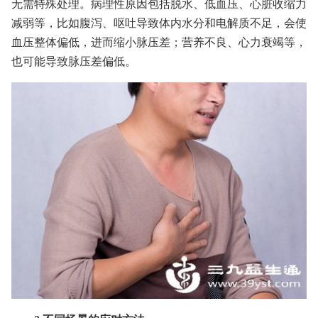
无需特殊处理。病理性原因包括脱水、低血压、心脏收缩力
减弱等，比如腹泻、呕吐导致体内水分和电解质不足，会使
血压整体偏低，进而缩小脉压差；营养不良、心力衰竭等，
也可能导致脉压差偏低。