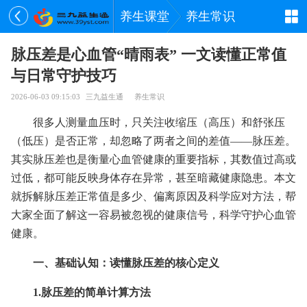
养生课堂
养生常识
脉压差是心血管“晴雨表” 一文读懂正常值
与日常守护技巧
2026-06-03 09:15:03
三九益生通
养生常识
很多人测量血压时，只关注收缩压（高压）和舒张压
（低压）是否正常，却忽略了两者之间的差值——脉压差。
其实脉压差也是衡量心血管健康的重要指标，其数值过高或
过低，都可能反映身体存在异常，甚至暗藏健康隐患。本文
就拆解脉压差正常值是多少、偏离原因及科学应对方法，帮
大家全面了解这一容易被忽视的健康信号，科学守护心血管
健康。
一、基础认知：读懂脉压差的核心定义
1.脉压差的简单计算方法