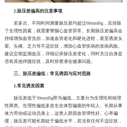
2.脉压差偏高的注意事项
若多次、不同时间测量脉压差均超过60mmHg，且排除
了生理性因素，就需要警惕心血管异常。长期脉压差偏高会
持续增加血管负担，加速血管老化和硬化进程，甚至诱发头
晕、头痛、乏力等不适症状，增加心血管疾病的发病风险。
建议定期监测血压，详细记录脉压差变化，同时关注自身是
否有其他伴随症状，及时排查潜在健康问题。
三、脉压差偏低：常见诱因与应对思路
1.常见诱发因素
脉压差低于30mmHg即为偏低，主要分为生理性和病理
性两类。生理性偏低多发生在体型偏瘦的年轻人、长期从事
体力劳动或运动员身上，这类人群因血管弹性好、心率偏
缓，脉压差可能长期处于偏低水平，若没有任何不适症状，