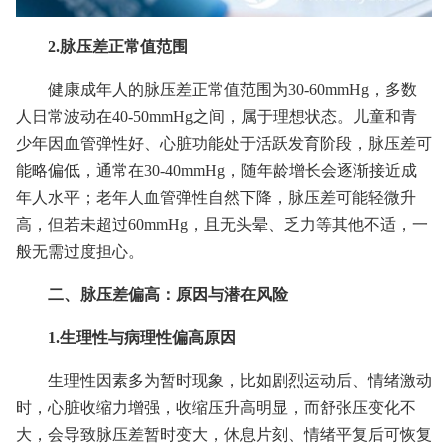
2.脉压差正常值范围
健康成年人的脉压差正常值范围为30-60mmHg，多数
人日常波动在40-50mmHg之间，属于理想状态。儿童和青
少年因血管弹性好、心脏功能处于活跃发育阶段，脉压差可
能略偏低，通常在30-40mmHg，随年龄增长会逐渐接近成
年人水平；老年人血管弹性自然下降，脉压差可能轻微升
高，但若未超过60mmHg，且无头晕、乏力等其他不适，一
般无需过度担心。
二、脉压差偏高：原因与潜在风险
1.生理性与病理性偏高原因
生理性因素多为暂时现象，比如剧烈运动后、情绪激动
时，心脏收缩力增强，收缩压升高明显，而舒张压变化不
大，会导致脉压差暂时变大，休息片刻、情绪平复后可恢复