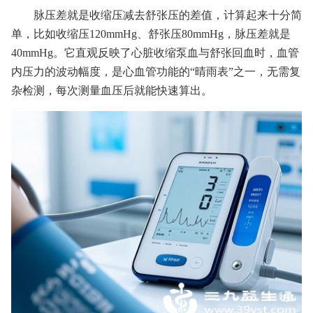
脉压差就是收缩压减去舒张压的差值，计算起来十分简
单，比如收缩压120mmHg、舒张压80mmHg，脉压差就是
40mmHg。它直观反映了心脏收缩泵血与舒张回血时，血管
内压力的波动幅度，是心血管功能的“晴雨表”之一，无需复
杂检测，每次测量血压后就能快速算出。