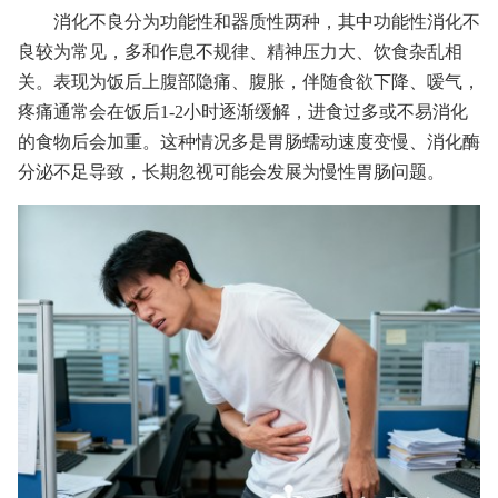
消化不良分为功能性和器质性两种，其中功能性消化不
良较为常见，多和作息不规律、精神压力大、饮食杂乱相
关。表现为饭后上腹部隐痛、腹胀，伴随食欲下降、嗳气，
疼痛通常会在饭后1-2小时逐渐缓解，进食过多或不易消化
的食物后会加重。这种情况多是胃肠蠕动速度变慢、消化酶
分泌不足导致，长期忽视可能会发展为慢性胃肠问题。