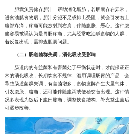
胆囊负责储存胆汁，帮助消化脂肪，若胆囊存在异常，
进食油腻食物后，胆汁分泌不足或排出受阻，就会引发右上
腹部疼痛，疼痛可能放射到右肩，伴随腹胀、恶心。这种腹
痛容易被误认为是胃肠疼痛，尤其经常吃油腻食物的人群，
若反复出现，需排查胆囊问题。
（二）肠道菌群失调，消化吸收受影响
肠道内的有益菌和有害菌处于平衡状态时，才能保证正
常的消化吸收，长期饮食不规律、滥用调理肠胃的产品，会
导致肠道菌群失调，有害菌增多，食物发酵产生大量气体，
引发腹胀、腹痛，还可能伴随腹泻或便秘交替出现。这种情
况多表现为饭后下腹部胀痛，调整饮食结构、补充益生菌后
可逐步改善。