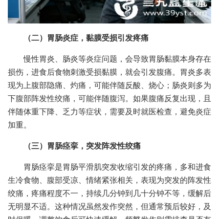
（二）胃肠炎症，黏膜受损引发疼痛
慢性胃炎、肠炎等炎症问题，会导致胃肠黏膜本身存在
损伤，进食后食物刺激受损黏膜，就会引发腹痛。胃炎多表
现为上腹部隐痛、灼痛，可能伴随反酸、烧心；肠炎则多为
下腹部阵发性绞痛，可能伴随腹泻。如果腹痛反复出现，且
伴随体重下降、乏力等症状，需要及时就医检查，避免炎症
加重。
（三）胃肠痉挛，突发阵发性绞痛
胃肠痉挛是胃肠平滑肌突发收缩引发的疼痛，多和进食
生冷食物、腹部受凉、情绪紧张相关，表现为突发的阵发性
绞痛，疼痛程度不一，持续几分钟到几十分钟不等，缓解后
无明显不适。这种情况虽然发作突然，但通常预后较好，及