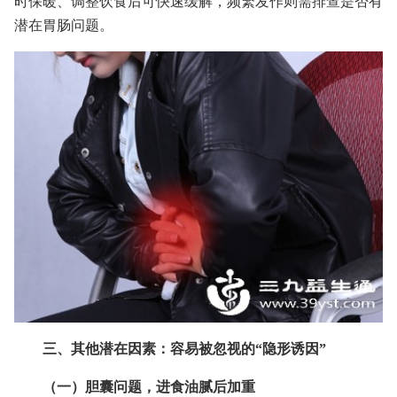
时保暖、调整饮食后可快速缓解，频繁发作则需排查是否有
潜在胃肠问题。
三、其他潜在因素：容易被忽视的“隐形诱因”
（一）胆囊问题，进食油腻后加重