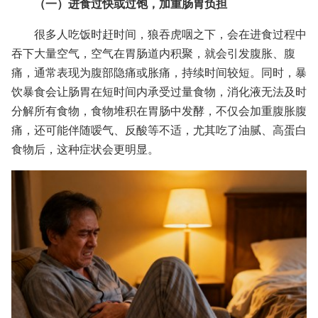
（一）进食过快或过饱，加重肠胃负担
很多人吃饭时赶时间，狼吞虎咽之下，会在进食过程中
吞下大量空气，空气在胃肠道内积聚，就会引发腹胀、腹
痛，通常表现为腹部隐痛或胀痛，持续时间较短。同时，暴
饮暴食会让肠胃在短时间内承受过量食物，消化液无法及时
分解所有食物，食物堆积在胃肠中发酵，不仅会加重腹胀腹
痛，还可能伴随嗳气、反酸等不适，尤其吃了油腻、高蛋白
食物后，这种症状会更明显。