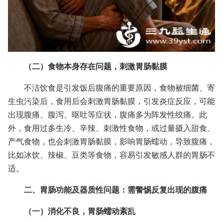
（二）食物本身存在问题，刺激胃肠黏膜
不洁饮食是引发饭后腹痛的重要原因，食物被细菌、寄
生虫污染后，食用后会刺激胃肠黏膜，引发炎症反应，可能
出现腹痛、腹泻、呕吐等症状，腹痛多为阵发性绞痛。此
外，食用过多生冷、辛辣、刺激性食物，或过量摄入甜食、
产气食物，也会刺激胃肠黏膜，影响胃肠蠕动，导致腹痛，
比如冰饮、辣椒、豆类等食物，容易引发敏感人群的胃肠不
适。
二、胃肠功能及器质性问题：需警惕反复出现的腹痛
（一）消化不良，胃肠蠕动紊乱