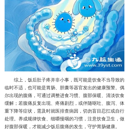
综上，饭后肚子疼并非小事，既可能是饮食不当导致的
临时不适，也可能是胃肠、胆囊等器官发出的健康预警。偶
尔出现的腹痛，可通过调整进食习惯、腹部保暖、清淡饮食
缓解；若腹痛反复出现、疼痛剧烈，或伴随呕吐、腹泻、体
重下降等症状，需及时就医排查病因，切勿盲目忍扛或自行
处理。养成规律饮食、细嚼慢咽的习惯，注意饮食卫生，做
好腹部保暖，才能减少饭后腹痛的发生，守护胃肠健康。