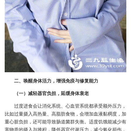
二、唤醒身体活力，增强免疫与修复能力
（一）减轻器官负担，延缓身体衰老
过度进食会让消化系统、心血管系统都承受额外压力，
比如过量摄入高热量、高脂肪食物，会增加血液黏稠度，加
重心脏负担，还可能导致肠道菌群失衡。适度饥饿能减少有
害物质的摄入与堆积，降低器官代谢压力，减少氧化损伤，