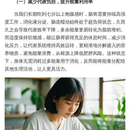
（一）减少代谢负担，提升能量利用率
当我们长期吃到七分以上饱腹感时，肠胃需要持续高强
度工作，消化液分泌、肠道蠕动始终处于超负荷状态，久而
久之会导致代谢效率下降，多余能量更易转化为脂肪堆积。
而适度保持饥饿感，能让肠胃获得充足的休息时间，减少消
化压力，让代谢系统维持高效运转，更精准地分解摄入的营
养物质，避免能量浪费，从根源上降低肥胖风险。这种状态
下，身体无需消耗过多能量用于消化，反而能将能量分配给
其他生理活动，让人更具活力。