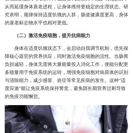
从而延缓身体衰老进程，让身体维持更稳定的生理状态。研
究表明，规律保持适度饥饿的人群，肠道健康度更高，身体
的衰老标志物水平也相对更低。
（二）激活免疫细胞，提升抗病能力
身体在适度饥饿状态下，会启动自我调节机制，优先保
障核心器官的营养供应，同时激活免疫细胞的活性。当肠胃
负担减轻，身体无需将大量能量投入消化工作，便能分配更
多能量用于免疫系统的运转，增强免疫细胞对病原体的识别
与清除能力，减少感冒、炎症等常见疾病的发生。这种“适
度应激”能让免疫系统保持警觉，避免因长期营养过剩导致
的免疫功能懈怠。