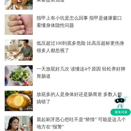
指甲上有小坑是怎么回事 指甲是健康窗口
看懂身体隐性问题
低压超过100到底多危险 比高压超标更伤身
很多人都忽视了
一天放屁好几次 读懂这4个原因 轻松养好脾
胃肠道
放屁多的人是身体好还是肠胃差 多数人都
搞错了
晨起刷牙恶心想吐不是“矫情” 可能是这几个
地方在“报警”