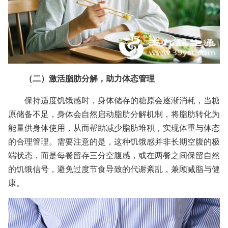
（二）激活脂肪分解，助力体态管理
保持适度饥饿感时，身体储存的糖原会逐渐消耗，当糖
原储备不足，身体会自然启动脂肪分解机制，将脂肪转化为
能量供身体使用，从而帮助减少脂肪堆积，实现体重与体态
的合理管理。需要注意的是，这种饥饿感并非长期空腹的极
端状态，而是每餐留存三分空腹感，或在两餐之间保留自然
的饥饿信号，避免过度节食导致的代谢紊乱，兼顾减脂与健
康。