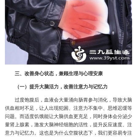
三、改善身心状态，兼顾生理与心理安康
（一）提升大脑活力，改善注意力与记忆力
过度饱腹后，血液会大量涌向肠胃参与消化，导致大脑
供血相对不足，让人出现犯困、注意力不集中、思维迟缓等
问题。而适度饥饿能让大脑供血更充足，同时身体会分泌少
量肾上腺素，激发大脑神经细胞的活性，提升反应速度、注
意力与记忆力。这也是为什么空腹状态下，我们更容易专注