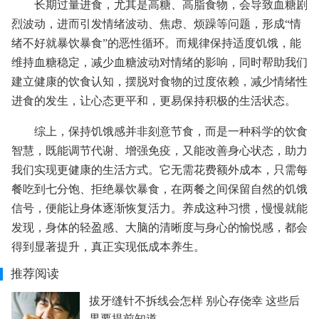
长期过量进食，尤其是高糖、高脂食物，会导致血糖剧
烈波动，进而引发情绪波动、焦虑、烦躁等问题，形成“情
绪不好就暴饮暴食”的恶性循环。而规律保持适度饥饿，能
维持血糖稳定，减少血糖波动对情绪的影响，同时帮助我们
建立健康的饮食认知，摆脱对食物的过度依赖，减少情绪性
进食的发生，让心态更平和，更易保持积极的生活状态。
综上，保持饥饿感并非刻意节食，而是一种科学的饮食
智慧，既能调节代谢、增强免疫，又能改善身心状态，助力
我们实现更健康的生活方式。它无需花费额外成本，只需每
餐吃到七分饱、拒绝暴饮暴食，在两餐之间保留自然的饥饿
信号，便能让身体逐渐恢复活力。养成这种习惯，慢慢就能
发现，身体的轻盈感、大脑的清晰度与身心的愉悦感，都会
得到显著提升，真正实现低成本养生。
推荐阅读
拔牙缝针不拆线会怎样 别心存侥幸 这些后
果要提前知道