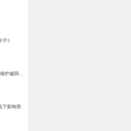
少于3
保护减弱，
低下影响营