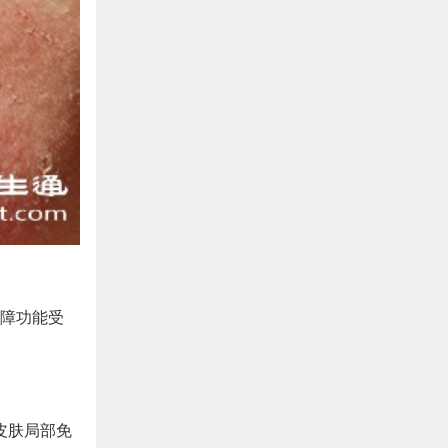
障功能受
皮肤局部免