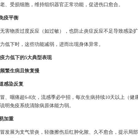
老、受损细胞，维持组织器官正常功能，促进伤口愈合。
节免疫平衡
无害物质过度反应（如过敏），也防止炎症反应不足导致感染扩
力低下时，这些功能减弱，进而出现身体异常。
疫力低下的5大典型表现
频繁生病且恢复慢
吸道感染反复
冒、咽痛超6-8次，流感季必中招，每次生病持续10天以上（健康
说明免疫系统清除病原体能力弱。
染易加重
冒发展为支气管炎，轻微擦伤后红肿化脓、久不愈合，提示局部