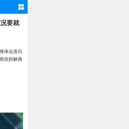
情况要就
，身体会发出
多系统拆解典