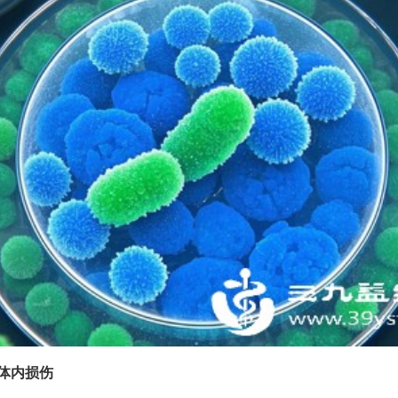
复体内损伤