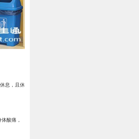
休息，且休
身体酸痛，