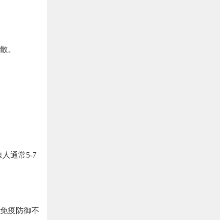
散。
人通常5-7
免疫防御不