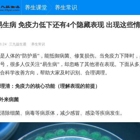
养生课堂
养生常识
易生病 免疫力低下还有4个隐藏表现 出现这些
1:24
三九益生通
养生常识
是人体的“防护盾”，能抵御病菌、修复损伤。当免疫力下降时
号，很多人仅关注“易生病”，却忽略了其他潜在表现。下面从
合科学改善方向，帮助大家及时识别、合理调理。
理清：免疫力的核心功能（理解表现的前提）
御外来病菌
清除细菌、病毒等病原体，减少感冒、感染等疾病发生。