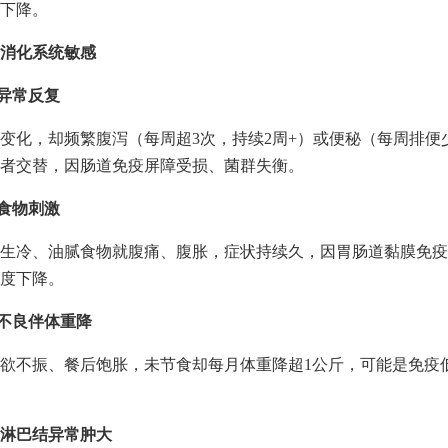
下降。
消化系统敏感
便异常反复
变化，却频繁腹泻（每周超3次，持续2周+）或便秘（每周排便
者交替，因肠道免疫屏障受损、菌群失衡。
受食物刺激
生冷、油腻食物就腹痛、腹胀，症状持续久，因胃肠道黏膜免疫
度下降。
化不良伴体重降
欲不振、餐后饱胀，未节食却每月体重降超1公斤，可能是免疫
淋巴结异常肿大