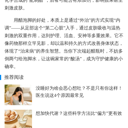
化学合成的“配制醋”，后者可能含有添加剂，影响效果甚至
刺激皮肤。
用醋泡脚的好处，本质上是通过“外治”的方式实现“内
调”——从足部这个“第二心脏”入手，通过皮肤吸收与温热
刺激的双重作用，达到护理、活血、安神等多重效果。它不
像药物那样立竿见影，却以温和持久的方式改善身体状态，
体现了“治未病”的养生智慧。当你下次端起醋瓶时，不妨多
倒两勺给泡脚水，让这碗家常的“酸汤”，成为守护健康的小
确幸。
推荐阅读
没睡好为啥会恶心想吐？不是只有你这样！
医生说这4个原因最常见
想加快代谢？这些科学方法比“偏方”更有效