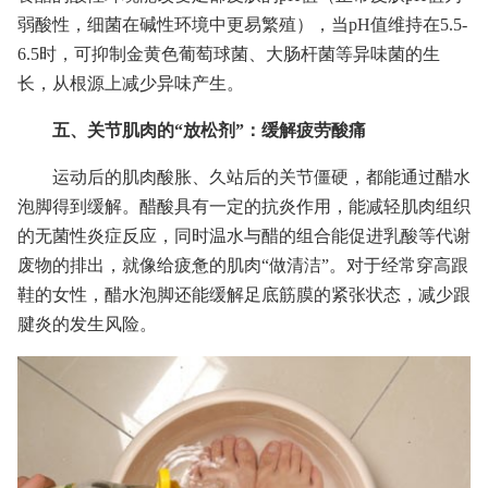
弱酸性，细菌在碱性环境中更易繁殖），当pH值维持在5.5-
6.5时，可抑制金黄色葡萄球菌、大肠杆菌等异味菌的生
长，从根源上减少异味产生。
五、关节肌肉的“放松剂”：缓解疲劳酸痛
运动后的肌肉酸胀、久站后的关节僵硬，都能通过醋水
泡脚得到缓解。醋酸具有一定的抗炎作用，能减轻肌肉组织
的无菌性炎症反应，同时温水与醋的组合能促进乳酸等代谢
废物的排出，就像给疲惫的肌肉“做清洁”。对于经常穿高跟
鞋的女性，醋水泡脚还能缓解足底筋膜的紧张状态，减少跟
腱炎的发生风险。