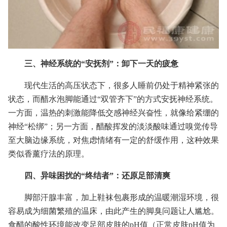
三、神经系统的“安抚剂”：卸下一天的疲惫
现代生活的高压状态下，很多人睡前仍处于精神紧张的
状态，而醋水泡脚能通过“双管齐下”的方式安抚神经系统。
一方面，温热的刺激能降低交感神经兴奋性，就像给紧绷的
神经“松绑”；另一方面，醋酸挥发的淡淡酸味通过嗅觉传导
至大脑边缘系统，对焦虑情绪有一定的舒缓作用，这种效果
类似香薰疗法的原理。
四、异味困扰的“终结者”：还原足部清爽
脚部汗腺丰富，加上鞋袜包裹形成的温暖潮湿环境，很
容易成为细菌繁殖的温床，由此产生的脚臭问题让人尴尬。
食醋的酸性环境能改变足部皮肤的pH值（正常皮肤pH值为