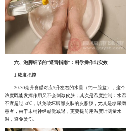
六、泡脚细节的“避雷指南”：科学操作出实效
1.浓度把控
20-30毫升食醋对应5升左右的水量（约一脸盆），这个
浓度既能发挥作用又不会刺激皮肤；其次是温度控制：水温
不宜超过50℃，以免破坏脚部皮肤的皮脂膜，尤其是糖尿病
患者，由于末梢神经感觉减退，更要提前用温度计测量水
温，避免烫伤。