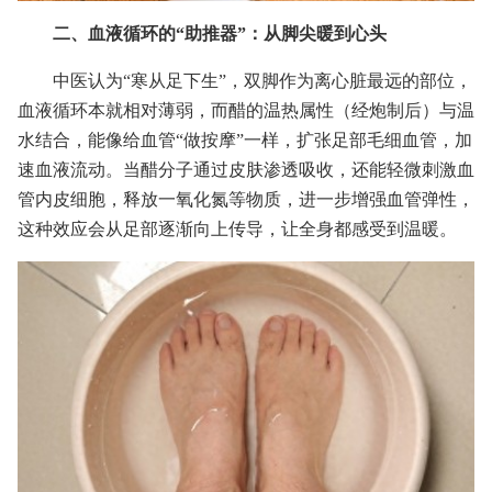
二、血液循环的“助推器”：从脚尖暖到心头
中医认为“寒从足下生”，双脚作为离心脏最远的部位，
血液循环本就相对薄弱，而醋的温热属性（经炮制后）与温
水结合，能像给血管“做按摩”一样，扩张足部毛细血管，加
速血液流动。当醋分子通过皮肤渗透吸收，还能轻微刺激血
管内皮细胞，释放一氧化氮等物质，进一步增强血管弹性，
这种效应会从足部逐渐向上传导，让全身都感受到温暖。