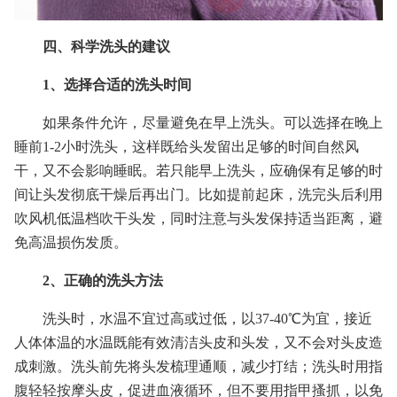
四、科学洗头的建议
1、选择合适的洗头时间
如果条件允许，尽量避免在早上洗头。可以选择在晚上
睡前1-2小时洗头，这样既给头发留出足够的时间自然风
干，又不会影响睡眠。若只能早上洗头，应确保有足够的时
间让头发彻底干燥后再出门。比如提前起床，洗完头后利用
吹风机低温档吹干头发，同时注意与头发保持适当距离，避
免高温损伤发质。
2、正确的洗头方法
洗头时，水温不宜过高或过低，以37-40℃为宜，接近
人体体温的水温既能有效清洁头皮和头发，又不会对头皮造
成刺激。洗头前先将头发梳理通顺，减少打结；洗头时用指
腹轻轻按摩头皮，促进血液循环，但不要用指甲搔抓，以免