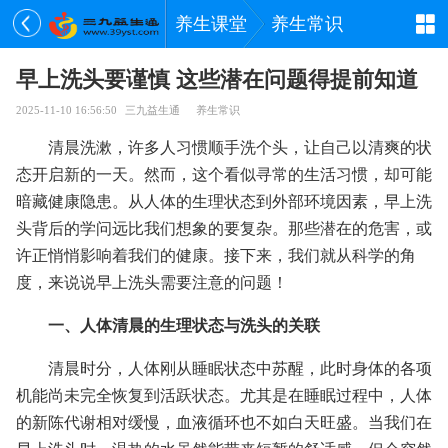
养生课堂
养生常识
早上洗头要谨慎 这些潜在问题得提前知道
2025-11-10 16:56:50
三九益生通
养生常识
清晨洗漱，许多人习惯顺手洗个头，让自己以清爽的状
态开启新的一天。然而，这个看似寻常的生活习惯，却可能
暗藏健康隐患。从人体的生理状态到外部环境因素，早上洗
头背后的学问远比我们想象的要复杂。那些潜在的危害，或
许正悄悄影响着我们的健康。接下来，我们就从科学的角
度，来说说早上洗头需要注意的问题！
一、人体清晨的生理状态与洗头的关联
清晨时分，人体刚从睡眠状态中苏醒，此时身体的各项
机能尚未完全恢复到活跃状态。尤其是在睡眠过程中，人体
的新陈代谢相对缓慢，血液循环也不如白天旺盛。当我们在