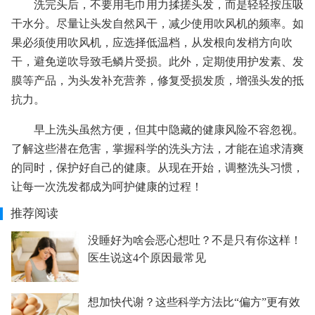
洗完头后，不要用毛巾用力揉搓头发，而是轻轻按压吸
干水分。尽量让头发自然风干，减少使用吹风机的频率。如
果必须使用吹风机，应选择低温档，从发根向发梢方向吹
干，避免逆吹导致毛鳞片受损。此外，定期使用护发素、发
膜等产品，为头发补充营养，修复受损发质，增强头发的抵
抗力。
早上洗头虽然方便，但其中隐藏的健康风险不容忽视。
了解这些潜在危害，掌握科学的洗头方法，才能在追求清爽
的同时，保护好自己的健康。从现在开始，调整洗头习惯，
让每一次洗发都成为呵护健康的过程！
推荐阅读
没睡好为啥会恶心想吐？不是只有你这样！
医生说这4个原因最常见
想加快代谢？这些科学方法比“偏方”更有效