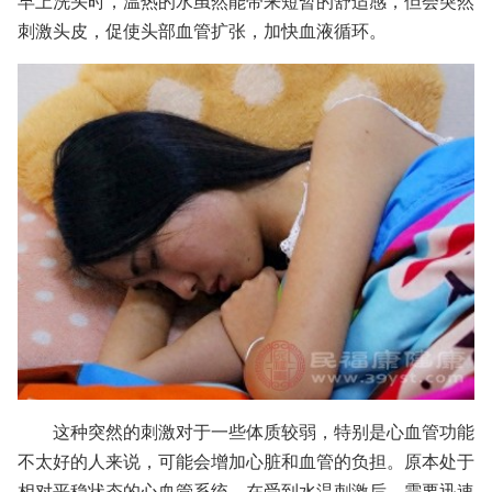
早上洗头时，温热的水虽然能带来短暂的舒适感，但会突然
刺激头皮，促使头部血管扩张，加快血液循环。
这种突然的刺激对于一些体质较弱，特别是心血管功能
不太好的人来说，可能会增加心脏和血管的负担。原本处于
相对平稳状态的心血管系统，在受到水温刺激后，需要迅速