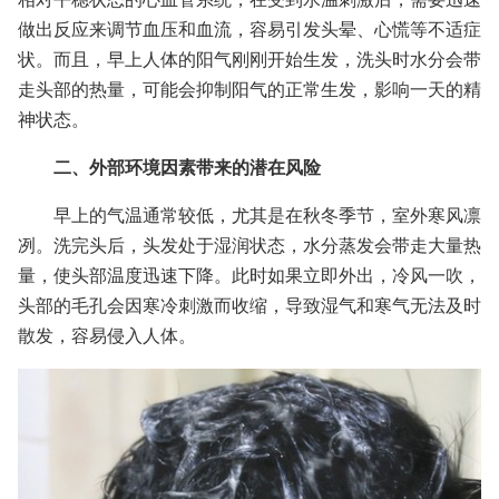
做出反应来调节血压和血流，容易引发头晕、心慌等不适症
状。而且，早上人体的阳气刚刚开始生发，洗头时水分会带
走头部的热量，可能会抑制阳气的正常生发，影响一天的精
神状态。
二、外部环境因素带来的潜在风险
早上的气温通常较低，尤其是在秋冬季节，室外寒风凛
冽。洗完头后，头发处于湿润状态，水分蒸发会带走大量热
量，使头部温度迅速下降。此时如果立即外出，冷风一吹，
头部的毛孔会因寒冷刺激而收缩，导致湿气和寒气无法及时
散发，容易侵入人体。