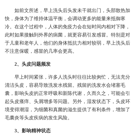
如前文所述，早上洗头后头发未干就出门，头部散热加
快，身体为了维持体温平衡，会调动更多的能量来抵御寒
冷。在这个过程中，人体的免疫力会在短时间内相对下降，
此时如果接触到外界的病菌，就更容易引发感冒。特别是对
于儿童和老年人，他们的身体抵抗力相对较弱，早上洗头后
不注意保暖，感冒的几率会更高。
2、头皮问题频发
早上时间紧张，许多人洗头时往往比较匆忙，无法充分
清洁头皮，容易导致洗发水残留。残留的洗发水会堵塞毛
囊，影响头皮的正常呼吸和新陈代谢，久而久之，可能会引
起头皮瘙痒、头屑增多等问题。另外，湿发状态下，头皮环
境变得潮湿，为细菌和真菌的滋生提供了有利条件，增加了
毛囊炎等头皮疾病的发生风险。
3、影响精神状态