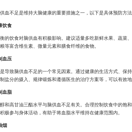
供血不足是维持大脑健康的重要措施之一，以下是具体预防方法
康饮食
衡的饮食对脑供血有积极影响。建议适量多吃新鲜水果、蔬菜、
粮等富含维生素、微量元素和膳食纤维的食物。
制血压
是导致脑供血不足的一个常见因素。通过健康的生活方式、保持
制盐分的摄入、规律锻炼和遵循医生的治疗方案等，可以有效地
制血脂
醇和高甘油三酯水平与脑供血不足有关。合理控制饮食中的饱和
积极参与身体活动，有助于将血脂水平维持在健康范围内。
抽烟