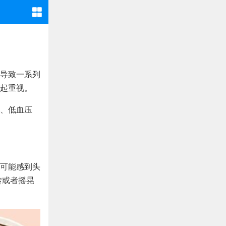
导致一系列
起重视。
、低血压
可能感到头
转或者摇晃