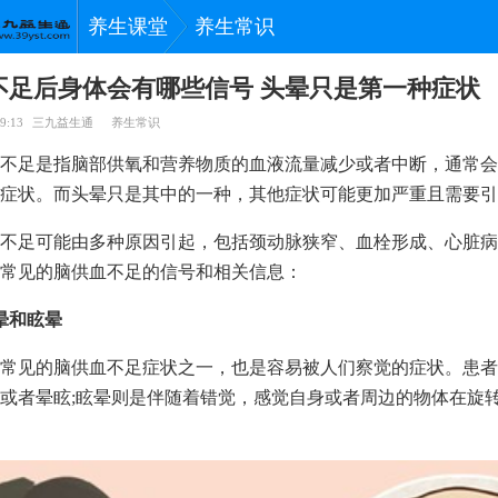
养生课堂
养生常识
不足后身体会有哪些信号 头晕只是第一种症状
9:13
三九益生通
养生常识
不足是指脑部供氧和营养物质的血液流量减少或者中断，通常会
症状。而头晕只是其中的一种，其他症状可能更加严重且需要引
不足可能由多种原因引起，包括颈动脉狭窄、血栓形成、心脏病
常见的脑供血不足的信号和相关信息：
晕和眩晕
常见的脑供血不足症状之一，也是容易被人们察觉的症状。患者
或者晕眩;眩晕则是伴随着错觉，感觉自身或者周边的物体在旋