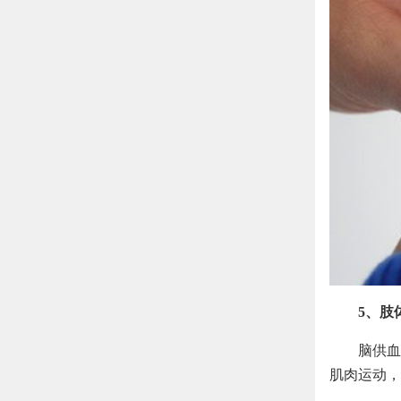
5、肢
脑供血
肌肉运动，