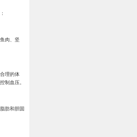
：
鱼肉、坚
合理的体
控制血压。
脂肪和胆固