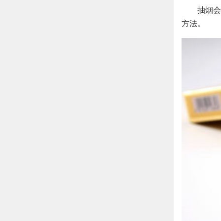
抽烟会
方法。