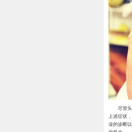
尽管头
上述症状，
业的诊断以