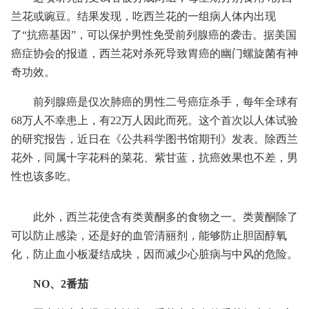
兰花或豌豆。结果发现，吃西兰花的一组病人体内出现
了“抗癌基因”，可以保护男性免受前列腺癌的袭击。据美国
癌症协会的报道，西兰花对杀死导致胃癌的幽门螺旋菌有神
奇功效。
前列腺癌是仅次肺癌的男性二号癌症杀手，每年全球有
68万人不幸患上，有22万人因此而死。这个首次以人体试验
的研究报告，近日在《公共科学图书馆期刊》发表。除西兰
花外，同属十字花科的菜花、紫甘蓝，抗癌效果也不差，男
性也该多吃。
此外，西兰花使含有类黄酮多的食物之一。类黄酮除了
可以防止感染，还是好的血管清丽剂，能够防止胆固醇氧
化，防止血小板凝结成块，因而减少心脏病与中风的危险。
NO、2番茄