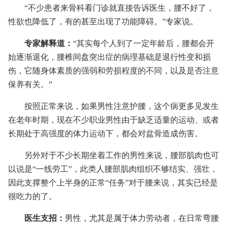
“不少患者来骨科看门诊就直接告诉医生，腰不好了，
性欲也降低了，有的甚至出现了功能障碍。”专家说。
专家解释道：
“其实每个人到了一定年龄后，腰都会开
始逐渐退化，腰椎间盘突出症的病理基础是退行性变和损
伤，它随身体素质的强弱和劳损程度的不同，以及是否注意
保养有关。”
按照正常来说，如果男性注意护腰，这个病更多见发生
在老年时期，现在不少职业男性由于缺乏适量的运动、或者
长期处于高强度的体力运动下，都会对盆骨造成伤害。
另外对于不少长期坐着工作的男性来说，腰部肌肉也可
以说是“一线劳工”，此类人腰部肌肉组织不够结实、强壮，
因此支撑整个上半身的正常“任务”对于腰来说，其实已经是
很吃力的了。
医生支招：
男性，尤其是属于体力劳动者，在日常弯腰