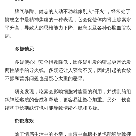
脾气暴躁、健忘的人动不动就像别人“开火”，经常处于
愤怒之中是精神焦虑的一种表现，它会促使体内肾上腺素水
平升高，导致人的思维能力下降、健忘以及各种心脑血管疾
病。
多疑猜忌
多疑使心理安全指数降低，因多疑引发的猜忌更是诱发
两性战争的导火线。多疑还让人寝食不安，因此引起的食欲
不振和营养问题也是疑心太重的恶果。
研究发现，吃素会影响细胞对能量的利用，并扰乱脑组
织神经递质的合成和释放，更容易让疑心加重。另外，饮食
结构中长期缺锌也可能导致情绪不稳和多疑。
郁郁寡欢
除了情感生活中的不幸，血液中血糖不足也能够导致抑