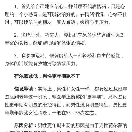
1、首先给自己建立信心，抑郁症不代表懦弱，只是心
理的一个小感冒，是可以被治好的。在情绪消沉、心绪不佳
时，可以找信任的朋友、家人倾诉，缓解心里压力。
2、多吃香蕉、巧克力、樱桃和苹果等这些含维生素B
丰富的食物，能够帮助缓解紧张的情绪。
3、多参加运动。锻炼能给人一种轻松和自主的感觉，
身体的活跃能有效地清除情绪压力。
荷尔蒙减低，男性更年期跑不了
信息导读：
实际上，男性和女性一样，都要经过从成年
过渡到老年这一阶段，即医学上所称的“更年期”。只不过女
性更年期有明显的绝经特征，而男性没有明显特征。男性更
年期年龄比女性稍晚，一般在55～65岁左右。
原因分析：
男性更年期主要的原因是由于男性荷尔蒙的