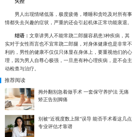
失控
男人出现情绪低落，极度疲倦，嗜睡和贪吃及对所有事
情都失去兴趣的症状，严重的还会引起机体正常功能衰退。
结语：
文章讲男人不能常跷二郎腿容易患3种疾病，其
实对于女性而言也不宜常跷二郎腿，对身体健康也是非常不
利的，男性的健康不仅仅只体显在身体上，要重视他们的心
理，因为男人自尊心极强，一旦患有种心理疾病，是不会主
动检查与治疗。
推荐阅读
拇外翻别急着做手术 一套保守养护法 无痛
矫正告别脚痛
别被“近视度数上限”误导 能否手术看这几点
专业评估才靠谱