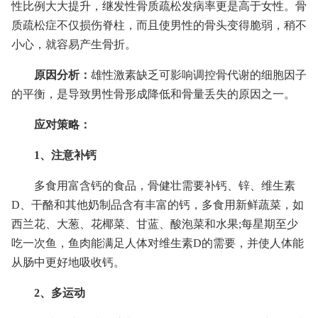
性比例大大提升，继发性骨质疏松发病率更是高于女性。骨
质疏松症不仅损伤脊柱，而且使男性的骨头变得脆弱，稍不
小心，就容易产生骨折。
原因分析：
雄性激素缺乏可影响调控骨代谢的细胞因子
的平衡，是导致男性骨形成降低和骨量丢失的原因之一。
应对策略：
1、注意补钙
多食用富含钙的食品，骨健壮需要补钙、锌、维生素
D、干酪和其他奶制品含有丰富的钙，多食用新鲜蔬菜，如
西兰花、大葱、花椰菜、甘蓝、酸泡菜和水果;每星期至少
吃一次鱼，鱼肉能满足人体对维生素D的需要，并使人体能
从肠中更好地吸收钙。
2、多运动