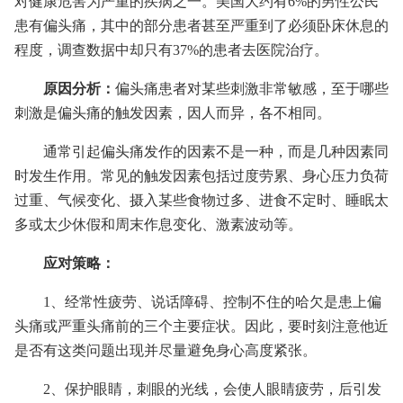
对健康危害为严重的疾病之一。美国大约有6%的男性公民
患有偏头痛，其中的部分患者甚至严重到了必须卧床休息的
程度，调查数据中却只有37%的患者去医院治疗。
原因分析：
偏头痛患者对某些刺激非常敏感，至于哪些
刺激是偏头痛的触发因素，因人而异，各不相同。
通常引起偏头痛发作的因素不是一种，而是几种因素同
时发生作用。常见的触发因素包括过度劳累、身心压力负荷
过重、气候变化、摄入某些食物过多、进食不定时、睡眠太
多或太少休假和周末作息变化、激素波动等。
应对策略：
1、经常性疲劳、说话障碍、控制不住的哈欠是患上偏
头痛或严重头痛前的三个主要症状。因此，要时刻注意他近
是否有这类问题出现并尽量避免身心高度紧张。
2、保护眼睛，刺眼的光线，会使人眼睛疲劳，后引发