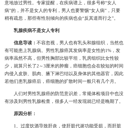
意地放过男性。专家提醒，在疾病谱上，很多号称“女人
病”的，并不是女人的专利，男人也要警惕“女人病”，只要
稍有疏忽，那些有性别倾向的疾病也会“反其道而行之”。
乳腺疾病不是女人专利
信息导读：
不容忽视，男人也有乳头和腺组织，当然也
有可能患上乳腺病。男性乳腺癌其发病率是女性的1%，发
病率虽然不高，但男性胸部比较平坦，乳房组织比女性较
少，就算只长了2～3厘米的肿瘤，癌细胞也会在较短的时间
内侵入皮肤、肌肉、腋下淋巴结以及身体的其他器官，因此
若他们患乳腺癌后，癌细胞的扩散时间一般只有几个月。
人们对男性乳腺癌的防范意识差，常规体检项目中也没
有涉及到男性乳腺检查，很多人一经发现就已经是晚期了。
原因分析：
1、过度饮酒导致肝炎，使肝脏代谢功能受损，而肝脏