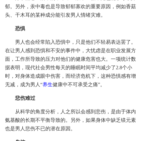
郁。另外，汞中毒也是导致郁郁寡欢的重要原因，例如香菇
头、干木耳的某种成分能引发男人情绪灾难。
恐惧
男人也会经常陷入恐惧中，只是他们不轻易表达罢了。
在让男人感到恐惧和不安的事件中，大忧虑是在职业发展方
面，工作所导致的压力对他们的健康危害也大。一项统计数
据表明，现代社会男性每天的睡眠时间平均减少了2.8个小
时，对身体造成眼中伤害，而经济危机下，这种恐惧感有增
无减，成为男人“
养生
健康中不可承受之痛”。
悲伤难过
从科学的角度分析，人之所以会感到悲伤，是由于体内
氨基酸的长期不平衡导致的。另外，如果身体中缺乏镁元素
也是男人悲伤不已的潜在原因。