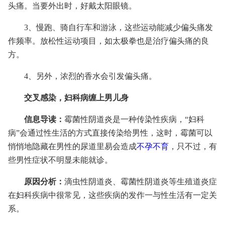
头痛。当要外出时，好戴太阳眼镜。
3、慢跑、骑自行车和游泳，这些运动能减少偏头痛发
作频率。放松性运动项目，如太极拳也是治疗偏头痛的良
方。
4、另外，浓烈的香水会引发偏头痛。
交叉感染，妇科病缠上男儿身
信息导读：
霉菌性阴道炎是一种传染性疾病，“妇科
病”会通过性生活的方式直接传染给男性，这时，霉菌可以
悄悄地隐藏在男性的尿道里易会造成
不孕不育
，只不过，有
些男性症状不明显未能就诊。
原因分析：
滴虫性阴道炎、霉菌性阴道炎等生殖道炎症
在妇科疾病中很常见，这些疾病的发作一与性生活有一定关
系。