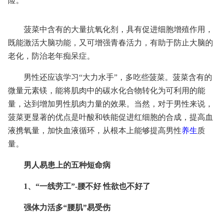
险。
菠菜中含有的大量抗氧化剂，具有促进细胞增殖作用，
既能激活大脑功能，又可增强青春活力，有助于防止大脑的
老化，防治老年痴呆症。
男性还应该学习“大力水手”，多吃些菠菜。菠菜含有的
微量元素镁，能将肌肉中的碳水化合物转化为可利用的能
量，达到增加男性肌肉力量的效果。当然，对于男性来说，
菠菜更显著的优点是叶酸和铁能促进红细胞的合成，提高血
液携氧量，加快血液循环，从根本上能够提高男性
养生
质
量。
男人易患上的五种短命病
1、“一线劳工”-腰不好 性欲也不好了
强体力活多“腰肌”易受伤