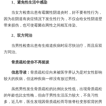
1、避免性生活中感染
当女方检查出患有霉菌性阴道炎时，好不要有性行为，
因为在阴道有炎症情况下发生性行为，不仅会给女性阴道壁
带来损伤，也可使霉菌在两性之间相互传染。
2、双方同治
当男性检查出患有生殖道疾病时应尽快治疗，而且应双
方同治。
骨质疏松使你不再挺拔
信息导读：
骨质疏松症向来被医学界认为是对女性影响
较大的疾病，但这种疾病一样没有放过男性。
虽然男性发生骨质疏松的比例比女性低，出现骨质疏松
的年龄也比女性晚，但由于男性生活压力较大，不良习性
多，近几年，医生发现因骨质疏松而导致脊柱变形驼背的男