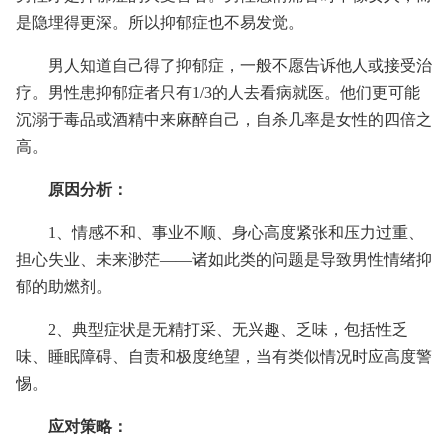
是隐埋得更深。所以抑郁症也不易发觉。
男人知道自己得了抑郁症，一般不愿告诉他人或接受治
疗。男性患抑郁症者只有1/3的人去看病就医。他们更可能
沉溺于毒品或酒精中来麻醉自己，自杀几率是女性的四倍之
高。
原因分析：
1、情感不和、事业不顺、身心高度紧张和压力过重、
担心失业、未来渺茫——诸如此类的问题是导致男性情绪抑
郁的助燃剂。
2、典型症状是无精打采、无兴趣、乏味，包括性乏
味、睡眠障碍、自责和极度绝望，当有类似情况时应高度警
惕。
应对策略：