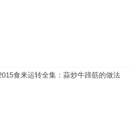
612015食来运转全集：蒜炒牛蹄筋的做法