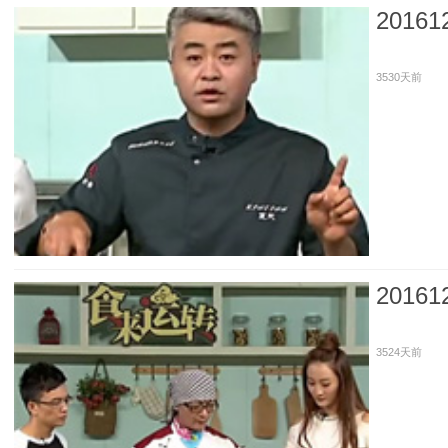
201
3530天前
201
3524天前