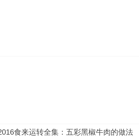
612016食来运转全集：五彩黑椒牛肉的做法