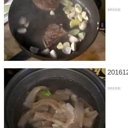
3453天前
201
3453天前