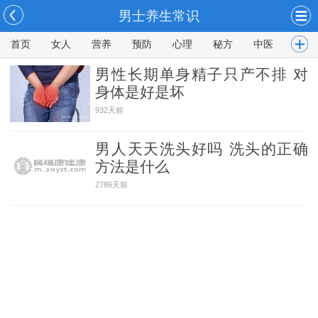
男士养生常识
首页
女人
营养
预防
心理
秘方
中医
男人
男性长期单身精子只产不排 对
身体是好是坏
932天前
男人天天洗头好吗 洗头的正确
方法是什么
2786天前